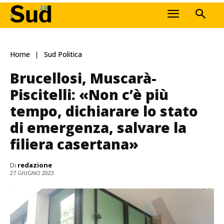
Home
Sud Politica
Brucellosi, Muscarà-
Piscitelli: «Non c’è più
tempo, dichiarare lo stato
di emergenza, salvare la
filiera casertana»
Di
redazione
27 GIUGNO 2023