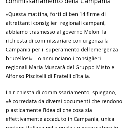
commissariamento della Campania
«Questa mattina, forti di ben 14 firme di
altrettanti consiglieri regionali campani,
abbiamo trasmesso al governo Meloni la
richiesta di commissariare con urgenza la
Campania per il superamento dell’emergenza
brucellosi». Lo annunciano i consiglieri
regionali Maria Muscarà del Gruppo Misto e
Alfonso Piscitelli di Fratelli d’Italia.
La richiesta di commissariamento, spiegano,
«è corredata da diversi documenti che rendono
plasticamente l’idea di che cosa sia
effettivamente accaduto in Campania, unica
regione italiana nella quale un governatore in