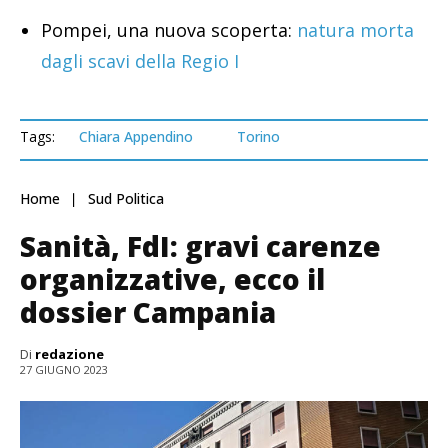
Pompei, una nuova scoperta:
natura morta
dagli scavi della Regio I
Tags:
Chiara Appendino
Torino
Home
Sud Politica
Sanità, FdI: gravi carenze
organizzative, ecco il
dossier Campania
Di
redazione
27 GIUGNO 2023