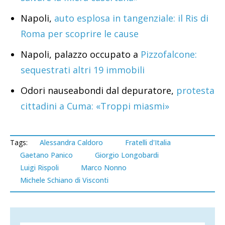
Napoli,
auto esplosa in tangenziale: il Ris di
Roma per scoprire le cause
Napoli, palazzo occupato a
Pizzofalcone:
sequestrati altri 19 immobili
Odori nauseabondi dal depuratore,
protesta
cittadini a Cuma: «Troppi miasmi»
Tags:
Alessandra Caldoro
Fratelli d'Italia
Gaetano Panico
Giorgio Longobardi
Luigi Rispoli
Marco Nonno
Michele Schiano di Visconti