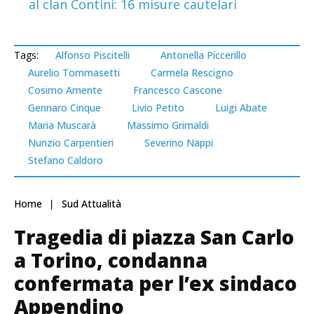
al clan Contini: 16 misure cautelari
Tags:
Alfonso Piscitelli
Antonella Piccerillo
Aurelio Tommasetti
Carmela Rescigno
Cosimo Amente
Francesco Cascone
Gennaro Cinque
Livio Petito
Luigi Abate
Maria Muscarà
Massimo Grimaldi
Nunzio Carpentieri
Severino Nappi
Stefano Caldoro
Home
Sud Attualità
Tragedia di piazza San Carlo
a Torino, condanna
confermata per l’ex sindaco
Appendino