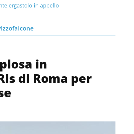
nte ergastolo in appello
Pizzofalcone
plosa in
 Ris di Roma per
se