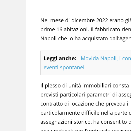
Nel mese di dicembre 2022 erano già s
prime 16 abitazioni. Il fabbricato rie
Napoli che lo ha acquistato dall’Age
Leggi anche:
Movida Napoli, i comi
eventi spontanei
Il plesso di unità immobiliari consta
previsti particolari parametri di ass
contratto di locazione che preveda i
particolarmente difficile nella parte
assegnazioni storico, ha consentito 
degli indagati per l’ipotizzata invasion