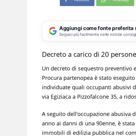
Aggiungi come fonte preferita
Seguici più facilmente nelle notizie consig
Decreto a carico di 20 person
Un decreto di sequestro preventivo e
Procura partenopea è stato eseguito d
individuate quali occupanti abusivi d
via Egiziaca a Pizzofalcone 35, a rido
A seguito dell’occupazione abusiva d
anno ai danni di una 90enne, è stata 
immobili di edilizia pubblica nel com