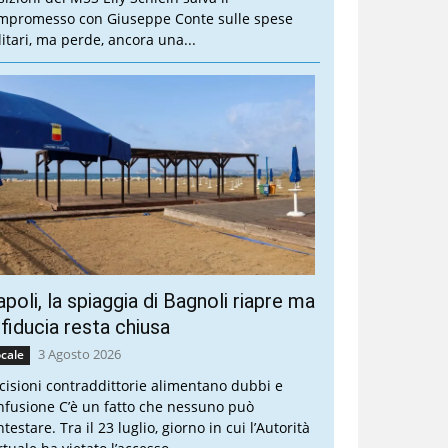
mpromesso con Giuseppe Conte sulle spese
litari, ma perde, ancora una...
poli, la spiaggia di Bagnoli riapre ma
 fiducia resta chiusa
3 Agosto 2026
cale
cisioni contraddittorie alimentano dubbi e
nfusione C’è un fatto che nessuno può
testare. Tra il 23 luglio, giorno in cui l’Autorità