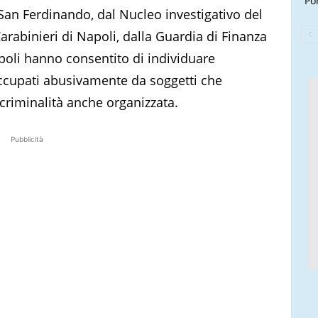
Por
an Ferdinando, dal Nucleo investigativo del
rabinieri di Napoli, dalla Guardia di Finanza
apoli hanno consentito di individuare
occupati abusivamente da soggetti che
 criminalità anche organizzata.
Pubblicità