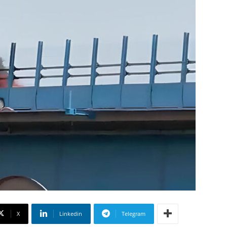
X
Linkedin
Telegram