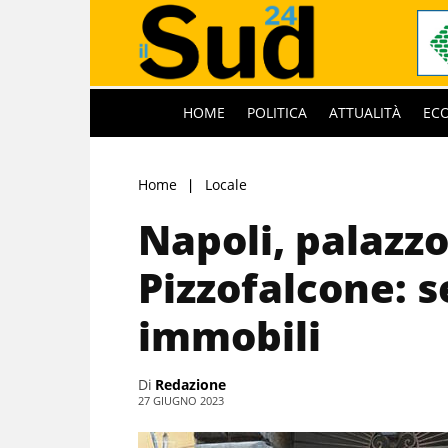
HOME
POLITICA
ATTUALITÀ
EC
Home
Locale
Napoli, palazz
Pizzofalcone: s
immobili
Di
Redazione
27 GIUGNO 2023