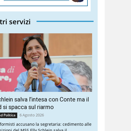
tri servizi
hlein salva l’intesa con Conte ma il
 si spacca sul riarmo
6 Agosto 2026
d Politica
riformisti accusano la segretaria: cedimento alle
sizioni del M5S Elly Schlein salva il