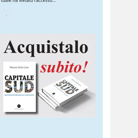
tuale ha vietato l’accesso...