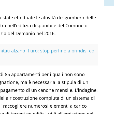
tate effettuate le attività di sgombero delle
ntra nell’edilizia disponibile del Comune di
nzia del Demanio nel 2016.
tati alzano il tiro: stop perfino a brindisi ed
 di 85 appartamenti per i quali non sono
egnazione, ma è necessaria la stipula di un
l pagamento di un canone mensile. L’indagine,
 della ricostruzione compiuta di un sistema di
di raccogliere numerosi elementi a carico
e di terreni ed edifici, utili all’emissione del