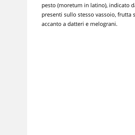
pesto (moretum in latino), indicato da
presenti sullo stesso vassoio, frutta 
accanto a datteri e melograni.