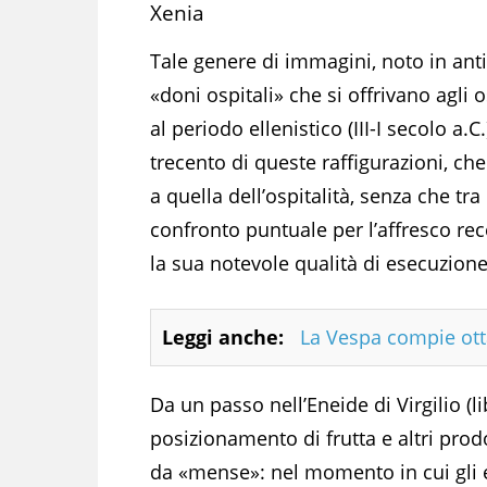
Xenia
Tale genere di immagini, noto in ant
«doni ospitali» che si offrivano agli 
al periodo ellenistico (III-I secolo a.
trecento di queste raffigurazioni, ch
a quella dell’ospitalità, senza che tra
confronto puntuale per l’affresco re
la sua notevole qualità di esecuzione
Leggi anche:
La Vespa compie otta
Da un passo nell’Eneide di Virgilio (lib
posizionamento di frutta e altri prod
da «mense»: nel momento in cui gli e