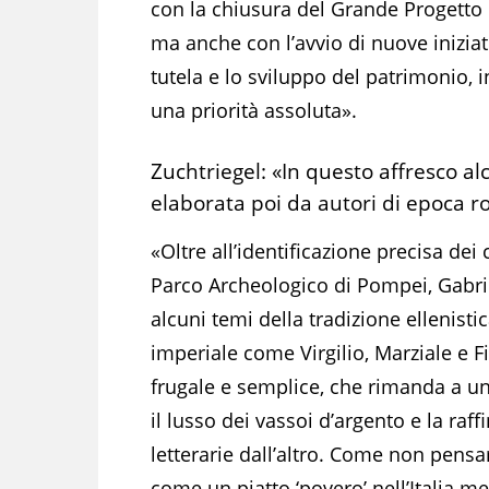
con la chiusura del Grande Progett
ma anche con l’avvio di nuove iniziat
tutela e lo sviluppo del patrimonio, i
una priorità assoluta».
Zuchtriegel: «In questo affresco alc
elaborata poi da autori di epoca 
«Oltre all’identificazione precisa dei
Parco Archeologico di Pompei, Gabrie
alcuni temi della tradizione ellenist
imperiale come Virgilio, Marziale e F
frugale e semplice, che rimanda a una 
il lusso dei vassoi d’argento e la raf
letterarie dall’altro. Come non pensar
come un piatto ‘povero’ nell’Italia 