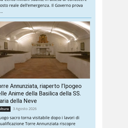
 costo reale dell’emergenza. Il Governo prova
..
rre Annunziata, riaperto l’Ipogeo
lle Anime della Basilica della SS.
ria della Neve
3 Agosto 2026
ltura
luogo sacro torna visitabile dopo i lavori di
qualificazione Torre Annunziata riscopre