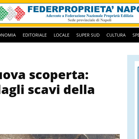
ONOMIA
EDITORIALE
LOCALE
SUPER SUD
CULTURA
SP
ova scoperta:
gli scavi della