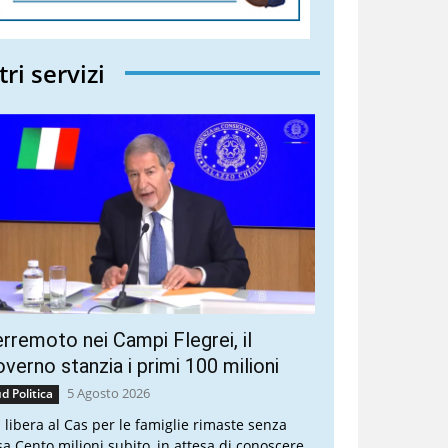
tri servizi
rremoto nei Campi Flegrei, il
verno stanzia i primi 100 milioni
5 Agosto 2026
d Politica
a libera al Cas per le famiglie rimaste senza
sa Cento milioni subito, in attesa di conoscere