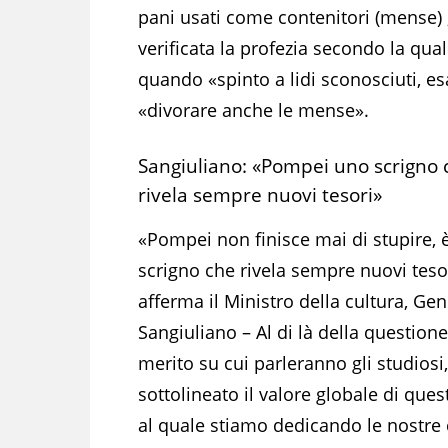
pani usati come contenitori (mense) ,
verificata la profezia secondo la qua
quando «spinto a lidi sconosciuti, esa
«divorare anche le mense».
Sangiuliano: «Pompei uno scrigno 
rivela sempre nuovi tesori»
«Pompei non finisce mai di stupire, 
scrigno che rivela sempre nuovi tesor
afferma il Ministro della cultura, Ge
Sangiuliano – Al di là della questione
merito su cui parleranno gli studiosi,
sottolineato il valore globale di ques
al quale stiamo dedicando le nostre 