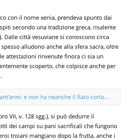
ico con il nome xenia, prendeva spunto dai
ospiti secondo una tradizione greca, risalente
C.). Dalle città vesuviane si conoscono circa
e spesso alludono anche alla sfera sacra, oltre
 le attestazioni rinvenute finora ci sia un
centemente scoperto, che colpisce anche per
.
nt’anni: e non ha neanche il fiato corto…
ro VII, v. 128 sgg.), si può dedurre il
otti dei campi su pani sacrificali che fungono
roi troiani mangiano dopo la frutta, anche i