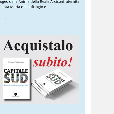
Ipogeo delle Anime della Reale Arciconfraternita
 Santa Maria del Suffragio e...