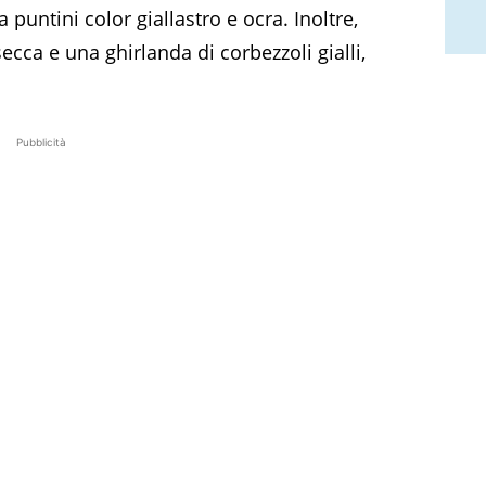
 puntini color giallastro e ocra. Inoltre,
secca e una ghirlanda di corbezzoli gialli,
Pubblicità