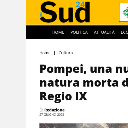
HOME
POLITICA
ATTUALITÀ
EC
Home
Cultura
Pompei, una nu
natura morta da
Regio IX
Di
Redazione
27 GIUGNO 2023