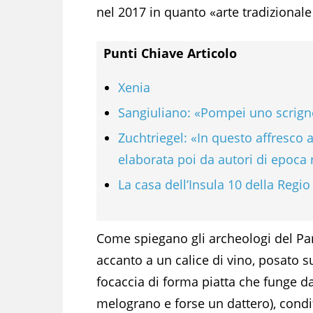
nel 2017 in quanto «arte tradizionale
Punti Chiave Articolo
Xenia
Sangiuliano: «Pompei uno scrigno
Zuchtriegel: «In questo affresco a
elaborata poi da autori di epoc
La casa dell’Insula 10 della Regio
Come spiegano gli archeologi del Pa
accanto a un calice di vino, posato s
focaccia di forma piatta che funge da 
melograno e forse un dattero), condit