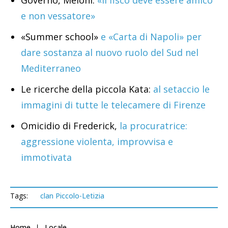
Governo, Meloni:
«Il fisco deve essere amico
e non vessatore»
«Summer school»
e «Carta di Napoli» per
dare sostanza al nuovo ruolo del Sud nel
Mediterraneo
Le ricerche della piccola Kata:
al setaccio le
immagini di tutte le telecamere di Firenze
Omicidio di Frederick,
la procuratrice:
aggressione violenta, improvvisa e
immotivata
Tags:
clan Piccolo-Letizia
Home
Locale