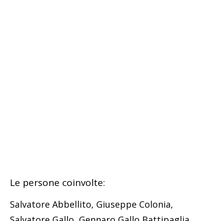
Le persone coinvolte:
Salvatore Abbellito, Giuseppe Colonia,
Salvatore Gallo, Gennaro Gallo Battipaglia,