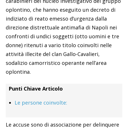
carabinieri del nucleo investigativo del gruppo
oplontino, che hanno eseguito un decreto di
indiziato di reato emesso d’urgenza dalla
direzione distrettuale antimafia di Napoli nei
confronti di undici soggetti (otto uomini e tre
donne) ritenuti a vario titolo coinvolti nelle
attività illecite del clan Gallo-Cavalieri,
sodalizio camorristico operante nell’area
oplontina.
Punti Chiave Articolo
Le persone coinvolte:
Le accuse sono di associazione per delinquere