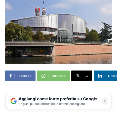
Facebook
WhatsApp
X
Linke
Aggiungi come fonte preferita su Google
Seguici più facilmente nelle notizie consigliate