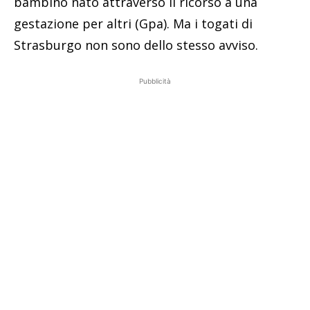
bambino nato attraverso il ricorso a una
gestazione per altri (Gpa). Ma i togati di
Strasburgo non sono dello stesso avviso.
Pubblicità