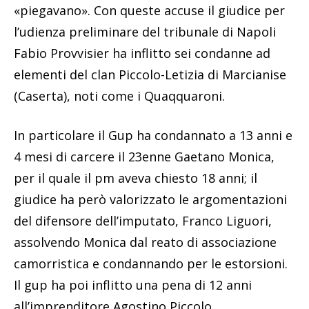
«piegavano». Con queste accuse il giudice per
l’udienza preliminare del tribunale di Napoli
Fabio Provvisier ha inflitto sei condanne ad
elementi del clan Piccolo-Letizia di Marcianise
(Caserta), noti come i Quaqquaroni.
In particolare il Gup ha condannato a 13 anni e
4 mesi di carcere il 23enne Gaetano Monica,
per il quale il pm aveva chiesto 18 anni; il
giudice ha però valorizzato le argomentazioni
del difensore dell’imputato, Franco Liguori,
assolvendo Monica dal reato di associazione
camorristica e condannando per le estorsioni.
Il gup ha poi inflitto una pena di 12 anni
all’imprenditore Agostino Piccolo,