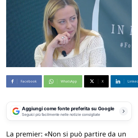
Facebook
WhatsApp
X
Linke
Aggiungi come fonte preferita su Google
Seguici più facilmente nelle notizie consigliate
La premier: «Non si può partire da un