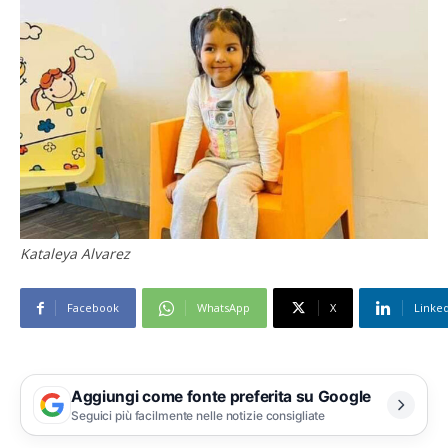
Kataleya Alvarez
Facebook
WhatsApp
X
Linke
Aggiungi come fonte preferita su Google
Seguici più facilmente nelle notizie consigliate