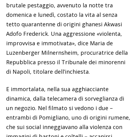
brutale pestaggio, avvenuto la notte tra
domenica e lunedì, costato la vita al senza
tetto quarantenne di origini ghanesi Akwasi
Adofo Frederick. Una aggressione «violenta,
improvvisa e immotivata», dice Maria de
Luzenberger Milnernsheim, procuratrice della
Repubblica presso il Tribunale dei minorenni
di Napoli, titolare dell’inchiesta.
E immortalata, nella sua agghiacciante
dinamica, dalla telecamera di sorveglianza di
un negozio. Nel filmato si vedono i due –
entrambi di Pomigliano, uno di origini rumene,
che sui social inneggiavano alla violenza con
immagini di bastoni e coltelli – accanirsi