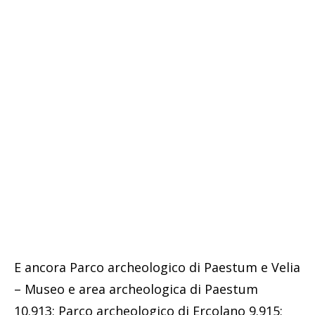
E ancora Parco archeologico di Paestum e Velia
– Museo e area archeologica di Paestum
10.913; Parco archeologico di Ercolano 9.915;