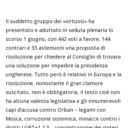
Il suddetto gruppo dei «virtuosi» ha
presentato e adottato in seduta plenaria lo
scorso 1 giugno, con 442 voti a favore, 144
contrari e 33 astensioni una proposta di
risoluzione per chiedere al Consiglio di trovare
una soluzione per impedire la presidenza
ungherese. Tutto però è relativo in Europa e la
risoluzione, nonostante il gran clamore
suscitato, non è obbligatoria, il testo cioè non
ha alcuna valenza legislativa e gli innumerevoli
capi d’accusa contro Orban – legami con
Mosca, corruzione sistemica, minacce contro i
diritti LGBT+1,2,3… concentrazione dei poteri