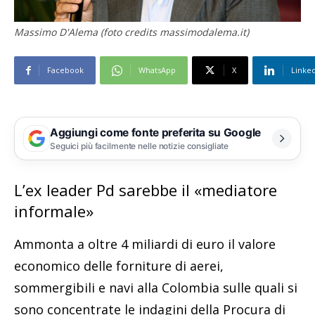
Massimo D'Alema (foto credits massimodalema.it)
Facebook
WhatsApp
X
Linke
Aggiungi come fonte preferita su Google
Seguici più facilmente nelle notizie consigliate
L’ex leader Pd sarebbe il «mediatore
informale»
Ammonta a oltre 4 miliardi di euro il valore
economico delle forniture di aerei,
sommergibili e navi alla Colombia sulle quali si
sono concentrate le indagini della Procura di