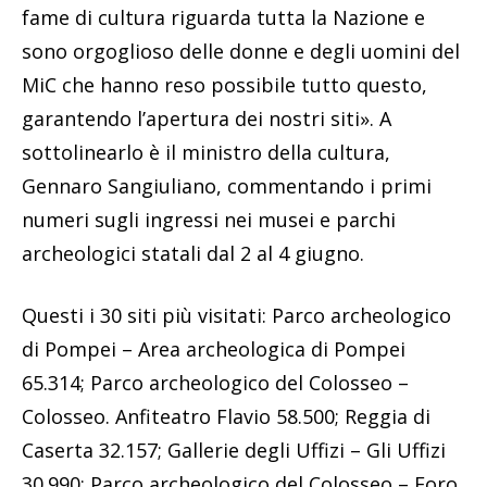
fame di cultura riguarda tutta la Nazione e
sono orgoglioso delle donne e degli uomini del
MiC che hanno reso possibile tutto questo,
garantendo l’apertura dei nostri siti». A
sottolinearlo è il ministro della cultura,
Gennaro Sangiuliano, commentando i primi
numeri sugli ingressi nei musei e parchi
archeologici statali dal 2 al 4 giugno.
Questi i 30 siti più visitati: Parco archeologico
di Pompei – Area archeologica di Pompei
65.314; Parco archeologico del Colosseo –
Colosseo. Anfiteatro Flavio 58.500; Reggia di
Caserta 32.157; Gallerie degli Uffizi – Gli Uffizi
30.990; Parco archeologico del Colosseo – Foro