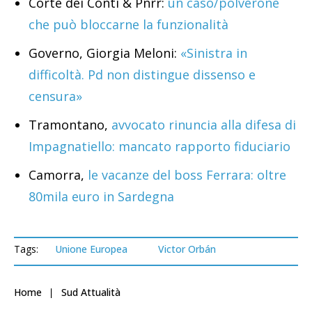
Corte dei Conti & Pnrr:
un caso/polverone
che può bloccarne la funzionalità
Governo, Giorgia Meloni:
«Sinistra in
difficoltà. Pd non distingue dissenso e
censura»
Tramontano,
avvocato rinuncia alla difesa di
Impagnatiello: mancato rapporto fiduciario
Camorra,
le vacanze del boss Ferrara: oltre
80mila euro in Sardegna
Tags:
Unione Europea
Victor Orbán
Home
Sud Attualità