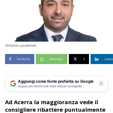
Antonio Laudando
Facebook
WhatsApp
X
Linke
Aggiungi come fonte preferita su Google
Seguici più facilmente nelle notizie consigliate
Ad Acerra la maggioranza vede il
consigliere ribattere puntualmente