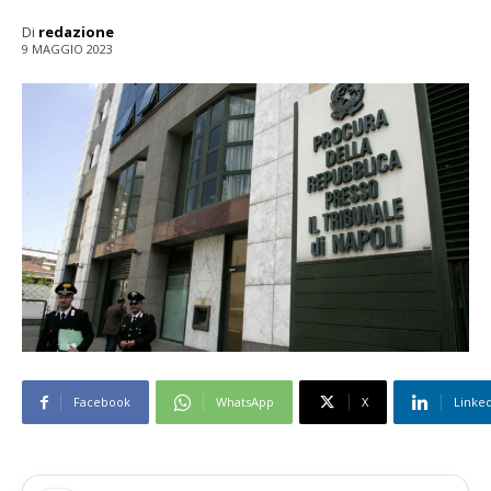
Di
redazione
9 MAGGIO 2023
Facebook
WhatsApp
X
Linke