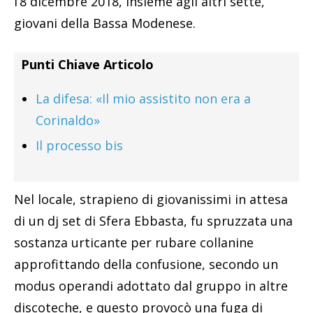
l’8 dicembre 2018, insieme agli altri sette,
giovani della Bassa Modenese.
Punti Chiave Articolo
La difesa: «Il mio assistito non era a
Corinaldo»
Il processo bis
Nel locale, strapieno di giovanissimi in attesa
di un dj set di Sfera Ebbasta, fu spruzzata una
sostanza urticante per rubare collanine
approfittando della confusione, secondo un
modus operandi adottato dal gruppo in altre
discoteche, e questo provocò una fuga di