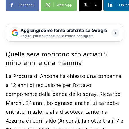
Facebook
WhatsApp
X
Linke
Aggiungi come fonte preferita su Google
Seguici più facilmente nelle notizie consigliate
Quella sera morirono schiacciati 5
minorenni e una mamma
La Procura di Ancona ha chiesto una condanna
a 12 anni di reclusione per l’ottavo
componente della banda dello spray, Riccardo
Marchi, 24 anni, bolognese: anche lui sarebbe
entrato in azione alla discoteca Lanterna
Azzurra di Corinaldo (Ancona), la notte tra il 7 e