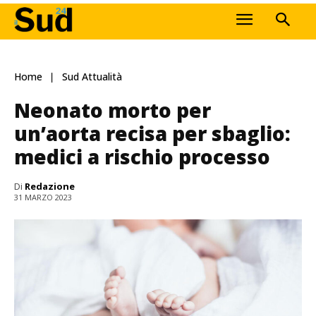
Home
Sud Attualità
Neonato morto per
un’aorta recisa per sbaglio:
medici a rischio processo
Di
Redazione
31 MARZO 2023