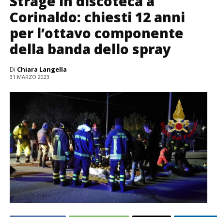
Strage in discoteca a
Corinaldo: chiesti 12 anni
per l’ottavo componente
della banda dello spray
Di
Chiara Langella
31 MARZO 2023