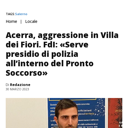
TAGS:
Salerno
Home
Locale
Acerra, aggressione in Villa
dei Fiori. FdI: «Serve
presidio di polizia
all’interno del Pronto
Soccorso»
Di
Redazione
30 MARZO 2023