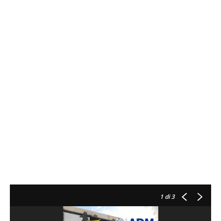
1
di 3