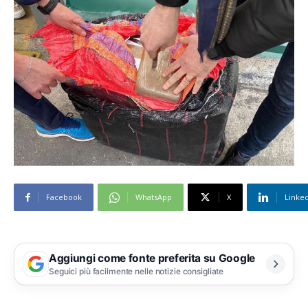
Facebook
WhatsApp
X
Linke
Aggiungi come fonte preferita su Google
Seguici più facilmente nelle notizie consigliate