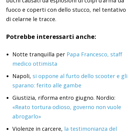
buchi causati da esplosioni di colpi d’arma da
fuoco e coperti con dello stucco, nel tentativo
di celarne le tracce.
Potrebbe interessarti anche:
Notte tranquilla per
Papa Francesco, staff
medico ottimista
Napoli,
si oppone al furto dello scooter e gli
sparano: ferito alle gambe
Giustizia, riforma entro giugno. Nordio:
«Reato tortura odioso, governo non vuole
abrogarlo»
Violenze in carcere,
la testimonianza del