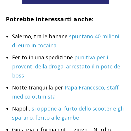
Potrebbe interessarti anche:
Salerno, tra le banane
spuntano 40 milioni
di euro in cocaina
Ferito in una spedizione
punitiva per i
proventi della droga: arrestato il nipote del
boss
Notte tranquilla per
Papa Francesco, staff
medico ottimista
Napoli,
si oppone al furto dello scooter e gli
sparano: ferito alle gambe
Giustizia, riforma entro giugno. Nordio: