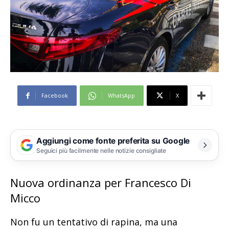
Facebook
WhatsApp
X
Aggiungi come fonte preferita su Google
Seguici più facilmente nelle notizie consigliate
Nuova ordinanza per Francesco Di
Micco
Non fu un tentativo di rapina, ma una