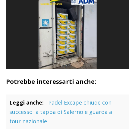
Potrebbe interessarti anche:
Leggi anche:
Padel Excape chiude con
successo la tappa di Salerno e guarda al
tour nazionale