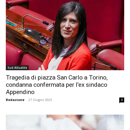
Sud Attualità
Tragedia di piazza San Carlo a Torino,
condanna confermata per l’ex sindaco
Appendino
Redazione
-
27 Giugno 2023
0