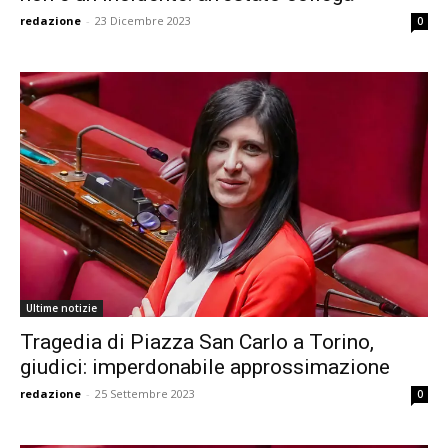
redazione
-
23 Dicembre 2023
0
Ultime notizie
Tragedia di Piazza San Carlo a Torino,
giudici: imperdonabile approssimazione
redazione
-
25 Settembre 2023
0