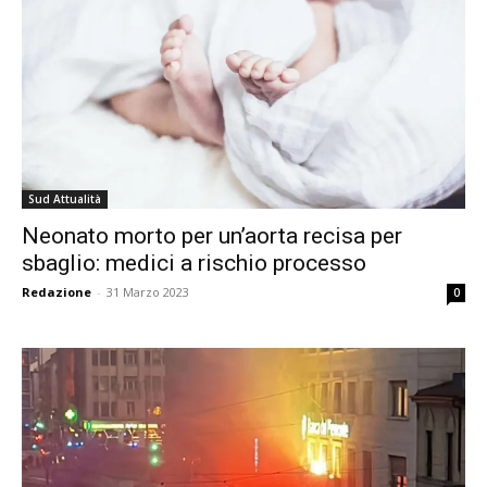
Sud Attualità
Neonato morto per un’aorta recisa per
sbaglio: medici a rischio processo
Redazione
-
31 Marzo 2023
0