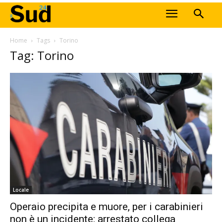
Home
Tags
Torino
Tag: Torino
Locale
Operaio precipita e muore, per i carabinieri
non è un incidente: arrestato collega