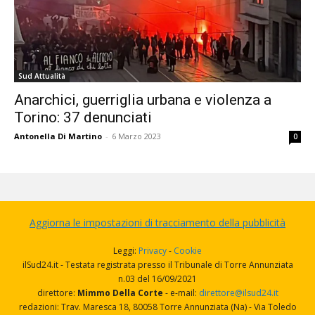
Sud Attualità
Anarchici, guerriglia urbana e violenza a
Torino: 37 denunciati
Antonella Di Martino
-
6 Marzo 2023
0
Aggiorna le impostazioni di tracciamento della pubblicità
Leggi:
Privacy
-
Cookie
ilSud24.it - Testata registrata presso il Tribunale di Torre Annunziata
n.03 del 16/09/2021
direttore:
Mimmo Della Corte
- e-mail:
direttore@ilsud24.it
redazioni: Trav. Maresca 18, 80058 Torre Annunziata (Na) - Via Toledo