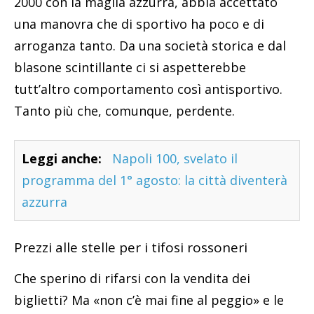
2000 con la maglia azzurra, abbia accettato
una manovra che di sportivo ha poco e di
arroganza tanto. Da una società storica e dal
blasone scintillante ci si aspetterebbe
tutt’altro comportamento così antisportivo.
Tanto più che, comunque, perdente.
Leggi anche:
Napoli 100, svelato il
programma del 1° agosto: la città diventerà
azzurra
Prezzi alle stelle per i tifosi rossoneri
Che sperino di rifarsi con la vendita dei
biglietti? Ma «non c’è mai fine al peggio» e le