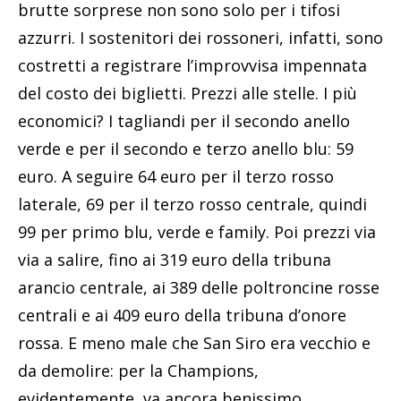
brutte sorprese non sono solo per i tifosi
azzurri. I sostenitori dei rossoneri, infatti, sono
costretti a registrare l’improvvisa impennata
del costo dei biglietti. Prezzi alle stelle. I più
economici? I tagliandi per il secondo anello
verde e per il secondo e terzo anello blu: 59
euro. A seguire 64 euro per il terzo rosso
laterale, 69 per il terzo rosso centrale, quindi
99 per primo blu, verde e family. Poi prezzi via
via a salire, fino ai 319 euro della tribuna
arancio centrale, ai 389 delle poltroncine rosse
centrali e ai 409 euro della tribuna d’onore
rossa. E meno male che San Siro era vecchio e
da demolire: per la Champions,
evidentemente, va ancora benissimo.