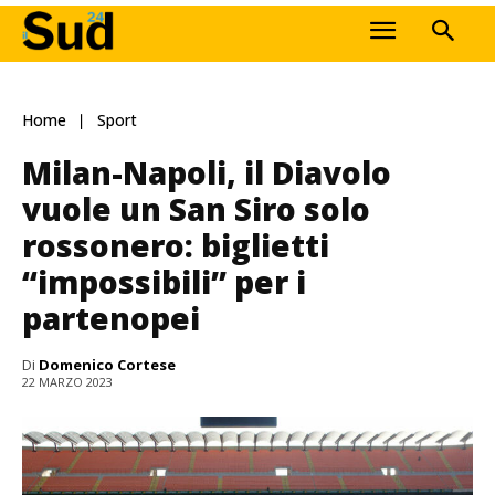
Home
Sport
Milan-Napoli, il Diavolo
vuole un San Siro solo
rossonero: biglietti
“impossibili” per i
partenopei
Di
Domenico Cortese
22 MARZO 2023