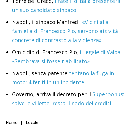
Torre del Greco,
Fratelli d’Italia presenterà
un suo candidato sindaco
Napoli, il sindaco Manfredi:
«Vicini alla
famiglia di Francesco Pio, servono attività
concrete di contrasto alla violenza»
Omicidio di Francesco Pio,
il legale di Valda:
«Sembrava si fosse riabilitato»
Napoli, senza patente
tentano la fuga in
moto: 4 feriti in un incidente
Governo, arriva il decreto per il
Superbonus:
salve le villette, resta il nodo dei crediti
Home
Locale