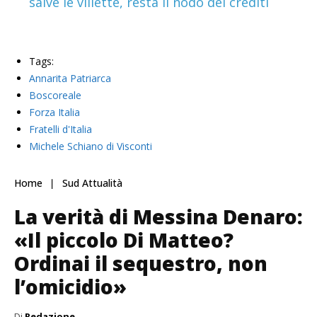
salve le villette, resta il nodo dei crediti
Tags:
Annarita Patriarca
Boscoreale
Forza Italia
Fratelli d'Italia
Michele Schiano di Visconti
Home
Sud Attualità
La verità di Messina Denaro:
«Il piccolo Di Matteo?
Ordinai il sequestro, non
l’omicidio»
Di
Redazione