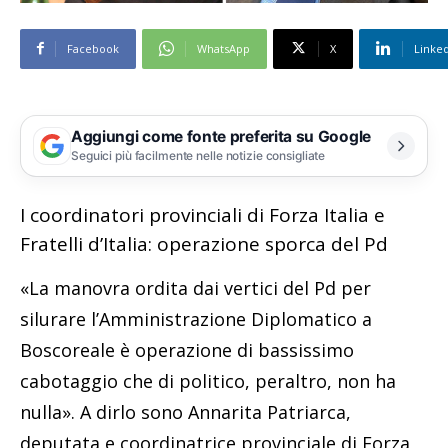
Facebook
WhatsApp
X
Linke
Aggiungi come fonte preferita su Google
Seguici più facilmente nelle notizie consigliate
I coordinatori provinciali di Forza Italia e
Fratelli d’Italia: operazione sporca del Pd
«La manovra ordita dai vertici del Pd per
silurare l’Amministrazione Diplomatico a
Boscoreale è operazione di bassissimo
cabotaggio che di politico, peraltro, non ha
nulla». A dirlo sono Annarita Patriarca,
deputata e coordinatrice provinciale di Forza