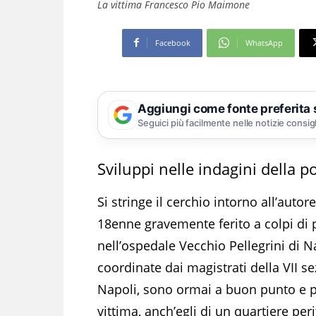
La vittima Francesco Pio Maimone
Facebook
WhatsApp
Aggiungi come fonte preferita
Seguici più facilmente nelle notizie consig
Sviluppi nelle indagini della p
Si stringe il cerchio intorno all’auto
18enne gravemente ferito a colpi di pi
nell’ospedale Vecchio Pellegrini di N
coordinate dai magistrati della VII s
Napoli, sono ormai a buon punto e p
vittima, anch’egli di un quartiere per