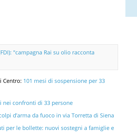
 (FDI): "campagna Rai su olio racconta
li Centro:
101 mesi di sospensione per 33
i nei confronti di 33 persone
colpi d’arma da fuoco in via Torretta di Siena
ti per le bollette: nuovi sostegni a famiglie e