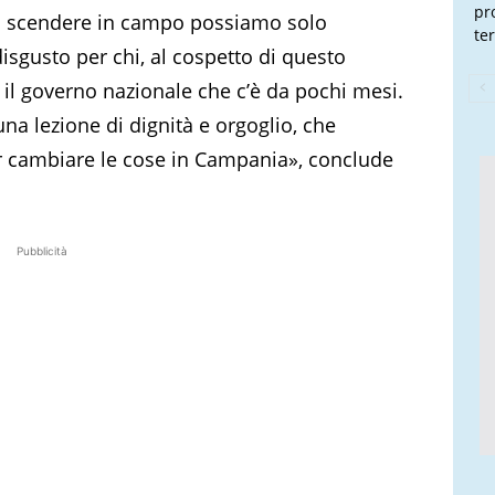
pr
i a scendere in campo possiamo solo
te
isgusto per chi, al cospetto di questo
 il governo nazionale che c’è da pochi mesi.
na lezione di dignità e orgoglio, che
er cambiare le cose in Campania», conclude
Pubblicità