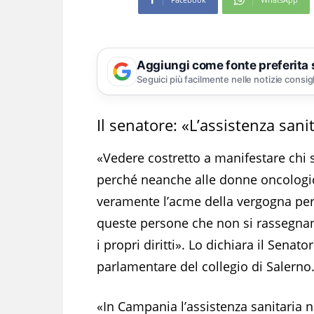
Aggiungi come fonte preferita
Seguici più facilmente nelle notizie consig
Il senatore: «L’assistenza sani
«Vedere costretto a manifestare chi s
perché neanche alle donne oncologic
veramente l’acme della vergogna per 
queste persone che non si rassegnan
i propri diritti». Lo dichiara il Senato
parlamentare del collegio di Salerno
«In Campania l’assistenza sanitaria 