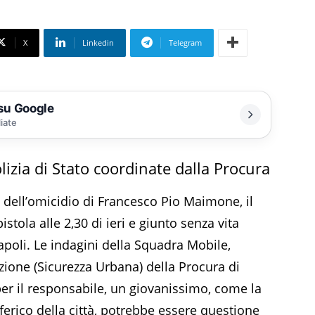
X
Linkedin
Telegram
 su Google
liate
olizia di Stato coordinate dalla Procura
re dell’omicidio di Francesco Pio Maimone, il
stola alle 2,30 di ieri e giunto senza vita
apoli. Le indagini della Squadra Mobile,
ezione (Sicurezza Urbana) della Procura di
er il responsabile, un giovanissimo, come la
iferico della città, potrebbe essere questione