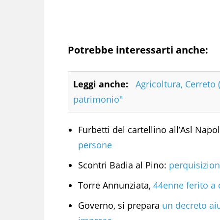
Potrebbe interessarti anche:
Leggi anche:
Agricoltura, Cerreto
patrimonio"
Furbetti del cartellino all’Asl Napo
persone
Scontri Badia al Pino:
perquisizion
Torre Annunziata,
44enne ferito a 
Governo, si prepara
un decreto aiu