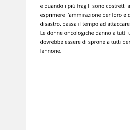
e quando i più fragili sono costrett
esprimere l’ammirazione per loro e d
disastro, passa il tempo ad attaccare
Le donne oncologiche danno a tutti u
dovrebbe essere di sprone a tutti p
Iannone.