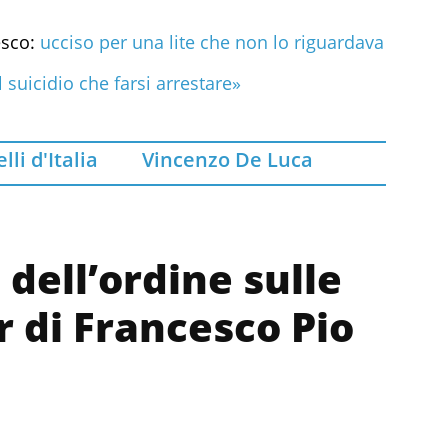
esco:
ucciso per una lite che non lo riguardava
 suicidio che farsi arrestare»
lli d'Italia
Vincenzo De Luca
 dell’ordine sulle
er di Francesco Pio