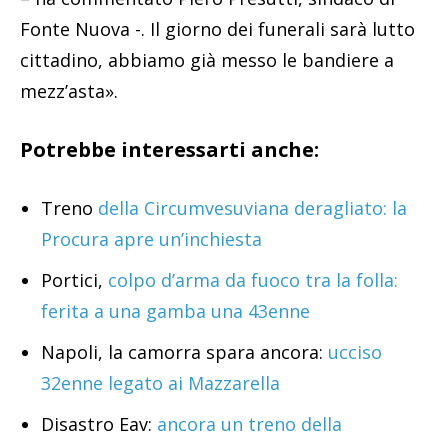
Fonte Nuova -. Il giorno dei funerali sarà lutto
cittadino, abbiamo già messo le bandiere a
mezz’asta».
Potrebbe interessarti anche:
Treno
della Circumvesuviana deragliato: la
Procura apre un’inchiesta
Portici,
colpo d’arma da fuoco tra la folla:
ferita a una gamba una 43enne
Napoli, la camorra spara ancora:
ucciso
32enne legato ai Mazzarella
Disastro Eav:
ancora un treno della