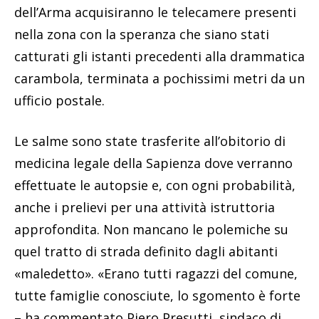
dell’Arma acquisiranno le telecamere presenti
nella zona con la speranza che siano stati
catturati gli istanti precedenti alla drammatica
carambola, terminata a pochissimi metri da un
ufficio postale.
Le salme sono state trasferite all’obitorio di
medicina legale della Sapienza dove verranno
effettuate le autopsie e, con ogni probabilità,
anche i prelievi per una attività istruttoria
approfondita. Non mancano le polemiche su
quel tratto di strada definito dagli abitanti
«maledetto». «Erano tutti ragazzi del comune,
tutte famiglie conosciute, lo sgomento è forte
– ha commentato Piero Presutti, sindaco di