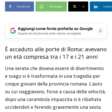
Facebook
WhatsApp
X
Linke
Aggiungi come fonte preferita su Google
Seguici più facilmente nelle notizie consigliate
È accaduto alle porte di Roma: avevano
un età compresa tra i 17 e i 21 anni
Una serata che doveva essere di divertimento
e svago si è trasformata in una tragedia per
cinque giovani della provincia romana. L’auto
su cui viaggiavano, forse a causa della velocità,
dopo una carambola impazzita si è ribaltata
uccidendoli e ferendo gravemente una sesta