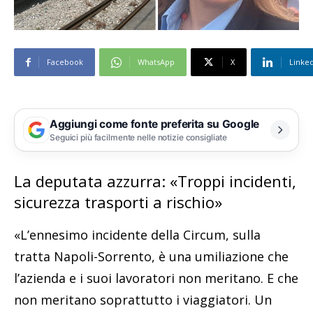
Facebook
WhatsApp
X
Linke
Aggiungi come fonte preferita su Google
Seguici più facilmente nelle notizie consigliate
La deputata azzurra: «Troppi incidenti,
sicurezza trasporti a rischio»
«L’ennesimo incidente della Circum, sulla
tratta Napoli-Sorrento, è una umiliazione che
l’azienda e i suoi lavoratori non meritano. E che
non meritano soprattutto i viaggiatori. Un