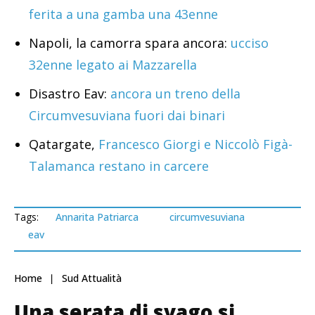
ferita a una gamba una 43enne
Napoli, la camorra spara ancora:
ucciso
32enne legato ai Mazzarella
Disastro Eav:
ancora un treno della
Circumvesuviana fuori dai binari
Qatargate,
Francesco Giorgi e Niccolò Figà-
Talamanca restano in carcere
Tags:
Annarita Patriarca
circumvesuviana
eav
Home
Sud Attualità
Una serata di svago si