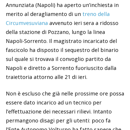
Annunziata (Napoli) ha aperto un’inchiesta in
merito al deragliamento di un
treno della
Circumvesuviana
avvenuto ieri sera a ridosso
della stazione di Pozzano, lungo la linea
Napoli-Sorrento. Il magistrato incaricato del
fascicolo ha disposto il sequestro del binario
sul quale si trovava il convoglio partito da
Napoli e diretto a Sorrento fuoriuscito dalla
traiettoria attorno alle 21 di ieri.
Non è escluso che già nelle prossime ore possa
essere dato incarico ad un tecnico per
l’effettuazione dei necessari rilievi. Intanto
permangono disagi per gli utenti: poco fa
l’Ente Autonomo Volturno ha fatto sapere che