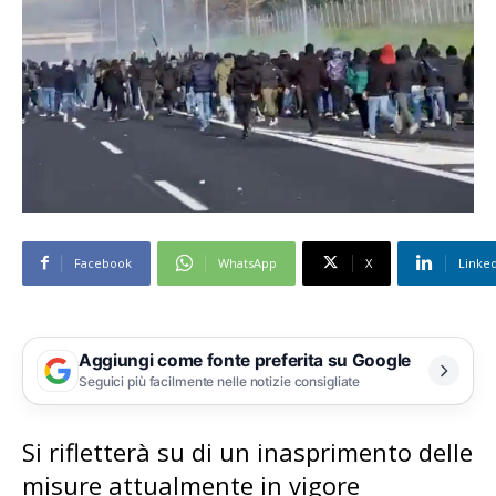
Facebook
WhatsApp
X
Linke
Aggiungi come fonte preferita su Google
Seguici più facilmente nelle notizie consigliate
Si rifletterà su di un inasprimento delle
misure attualmente in vigore