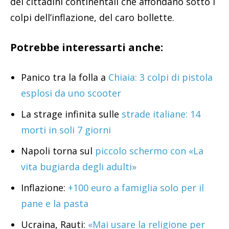
dei cittadini continentali che affondano sotto i
colpi dell’inflazione, del caro bollette.
Potrebbe interessarti anche:
Panico tra la folla a
Chiaia: 3 colpi di pistola
esplosi da uno scooter
La strage infinita sulle
strade italiane: 14
morti in soli 7 giorni
Napoli torna sul
piccolo schermo con «La
vita bugiarda degli adulti»
Inflazione:
+100 euro a famiglia solo per il
pane e la pasta
Ucraina, Rauti:
«Mai usare la religione per