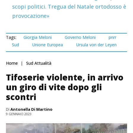
scopi politici. Tregua del Natale ortodosso è
provocazione»
Tags:
Giorgia Meloni
Governo Meloni
pnrr
Sud
Unione Europea
Ursula von der Leyen
Home
Sud Attualità
Tifoserie violente, in arrivo
un giro di vite dopo gli
scontri
Di
Antonella Di Martino
9 GENNAIO 2023