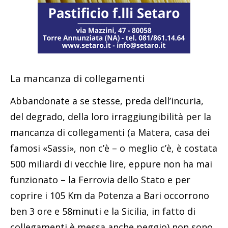
La mancanza di collegamenti
Abbandonate a se stesse, preda dell’incuria,
del degrado, della loro irraggiungibilità per la
mancanza di collegamenti (a Matera, casa dei
famosi «Sassi», non c’è – o meglio c’è, è costata
500 miliardi di vecchie lire, eppure non ha mai
funzionato – la Ferrovia dello Stato e per
coprire i 105 Km da Potenza a Bari occorrono
ben 3 ore e 58minuti e la Sicilia, in fatto di
collegamenti è messa anche peggio) non sono