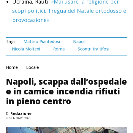
Ucraina, Rauti:
«Mai usare la religione per
scopi politici. Tregua del Natale ortodosso è
provocazione»
Tags:
Matteo Piantedosi
Napoli
Nicola Molteni
Roma
Scontri tra tifosi
Home
Locale
Napoli, scappa dall’ospedale
e in camice incendia rifiuti
in pieno centro
Di
Redazione
9 GENNAIO 2023