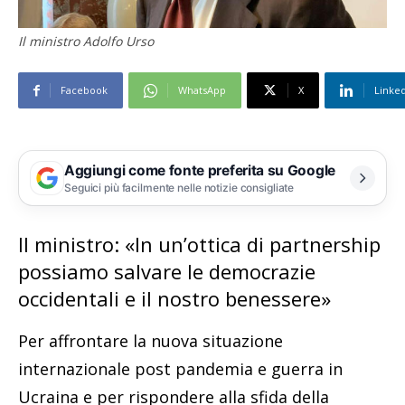
Il ministro Adolfo Urso
Facebook
WhatsApp
X
Linke
Aggiungi come fonte preferita su Google
Seguici più facilmente nelle notizie consigliate
Il ministro: «In un’ottica di partnership
possiamo salvare le democrazie
occidentali e il nostro benessere»
Per affrontare la nuova situazione
internazionale post pandemia e guerra in
Ucraina e per rispondere alla sfida della