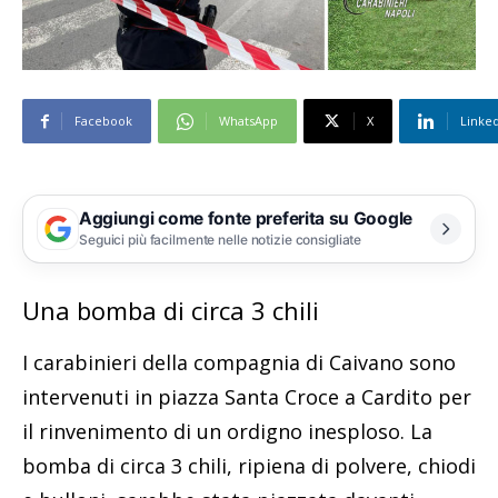
Facebook
WhatsApp
X
Linke
Aggiungi come fonte preferita su Google
Seguici più facilmente nelle notizie consigliate
Una bomba di circa 3 chili
I carabinieri della compagnia di Caivano sono
intervenuti in piazza Santa Croce a Cardito per
il rinvenimento di un ordigno inesploso. La
bomba di circa 3 chili, ripiena di polvere, chiodi