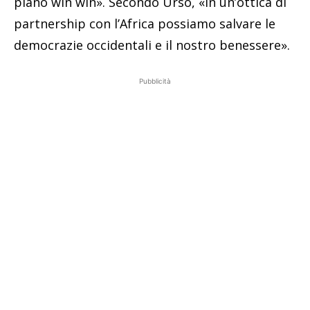
piano win win». Secondo Urso, «in un’ottica di
partnership con l’Africa possiamo salvare le
democrazie occidentali e il nostro benessere».
Pubblicità