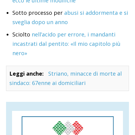
ecco le ultime modifiche
Sotto processo per
abusi si addormenta e si
sveglia dopo un anno
Sciolto
nell’acido per errore, i mandanti
incastrati dal pentito: «Il mio capitolo più
nero»
Leggi anche:
Striano, minacce di morte al
sindaco: 67enne ai domiciliari