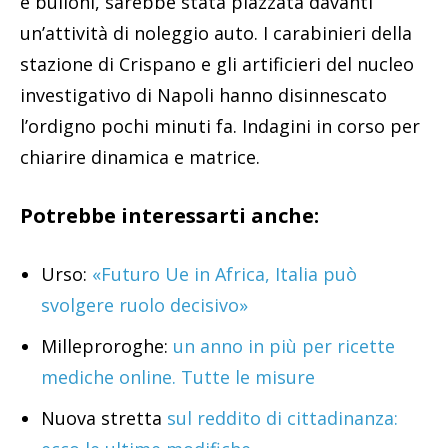
e bulloni, sarebbe stata piazzata davanti
un’attività di noleggio auto. I carabinieri della
stazione di Crispano e gli artificieri del nucleo
investigativo di Napoli hanno disinnescato
l’ordigno pochi minuti fa. Indagini in corso per
chiarire dinamica e matrice.
Potrebbe interessarti anche:
Urso:
«Futuro Ue in Africa, Italia può
svolgere ruolo decisivo»
Milleproroghe:
un anno in più per ricette
mediche online. Tutte le misure
Nuova stretta
sul reddito di cittadinanza: