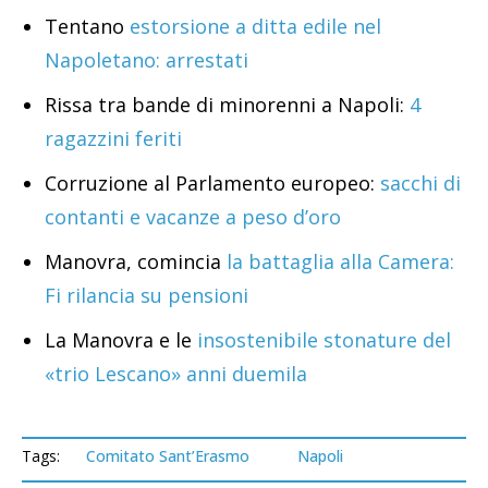
Tentano
estorsione a ditta edile nel
Napoletano: arrestati
Rissa tra bande di minorenni a Napoli:
4
ragazzini feriti
Corruzione al Parlamento europeo:
sacchi di
contanti e vacanze a peso d’oro
Manovra, comincia
la battaglia alla Camera:
Fi rilancia su pensioni
La Manovra e le
insostenibile stonature del
«trio Lescano» anni duemila
Tags:
Comitato Sant’Erasmo
Napoli