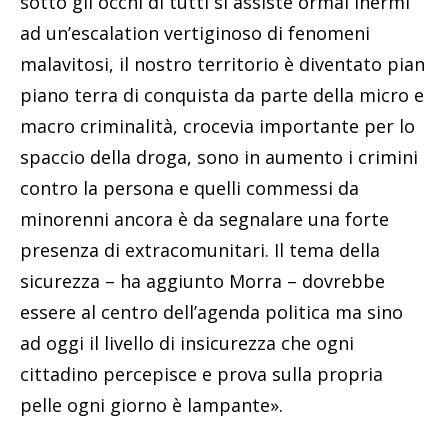
sotto gli occhi di tutti si assiste ormai inermi
ad un’escalation vertiginoso di fenomeni
malavitosi, il nostro territorio è diventato pian
piano terra di conquista da parte della micro e
macro criminalità, crocevia importante per lo
spaccio della droga, sono in aumento i crimini
contro la persona e quelli commessi da
minorenni ancora è da segnalare una forte
presenza di extracomunitari. Il tema della
sicurezza – ha aggiunto Morra – dovrebbe
essere al centro dell’agenda politica ma sino
ad oggi il livello di insicurezza che ogni
cittadino percepisce e prova sulla propria
pelle ogni giorno è lampante».