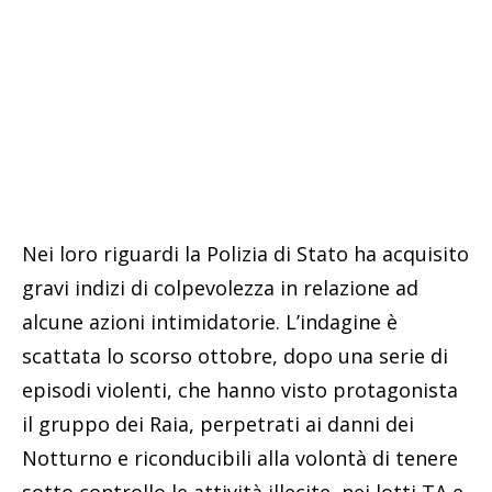
Nei loro riguardi la Polizia di Stato ha acquisito
gravi indizi di colpevolezza in relazione ad
alcune azioni intimidatorie. L’indagine è
scattata lo scorso ottobre, dopo una serie di
episodi violenti, che hanno visto protagonista
il gruppo dei Raia, perpetrati ai danni dei
Notturno e riconducibili alla volontà di tenere
sotto controllo le attività illecite, nei lotti TA e