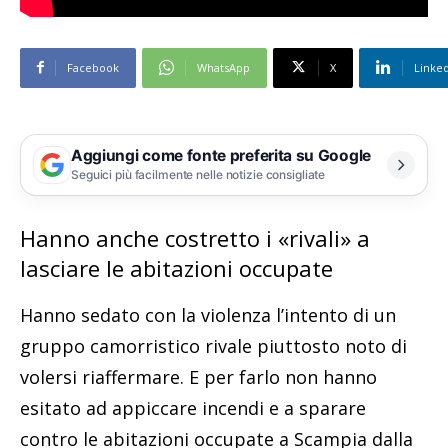
Facebook
WhatsApp
X
Linke
Aggiungi come fonte preferita su Google
Seguici più facilmente nelle notizie consigliate
Hanno anche costretto i «rivali» a
lasciare le abitazioni occupate
Hanno sedato con la violenza l’intento di un
gruppo camorristico rivale piuttosto noto di
volersi riaffermare. E per farlo non hanno
esitato ad appiccare incendi e a sparare
contro le abitazioni occupate a Scampia dalla