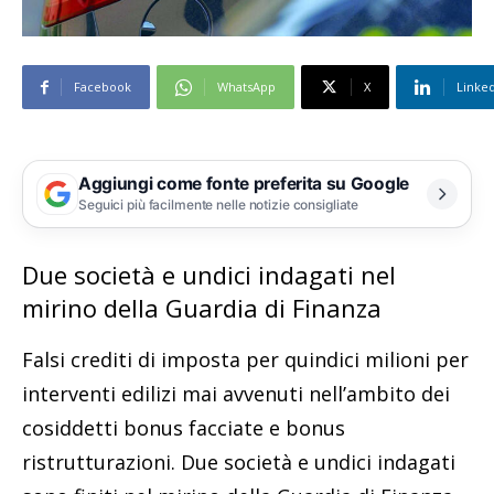
Facebook
WhatsApp
X
Linke
Aggiungi come fonte preferita su Google
Seguici più facilmente nelle notizie consigliate
Due società e undici indagati nel
mirino della Guardia di Finanza
Falsi crediti di imposta per quindici milioni per
interventi edilizi mai avvenuti nell’ambito dei
cosiddetti bonus facciate e bonus
ristrutturazioni. Due società e undici indagati