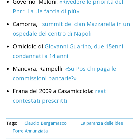
Governo, Meloni:
«Rivedere le priorità del
Pnrr. La Ue faccia di più»
Camorra,
i summit del clan Mazzarella in un
ospedale del centro di Napoli
Omicidio di
Giovanni Guarino, due 15enni
condannati a 14 anni
Manovra, Rampelli:
«Su Pos chi paga le
commissioni bancarie?»
Frana del 2009 a Casamicciola:
reati
contestati prescritti
Tags:
Claudio Bergamasco
La paranza delle idee
Torre Annunziata