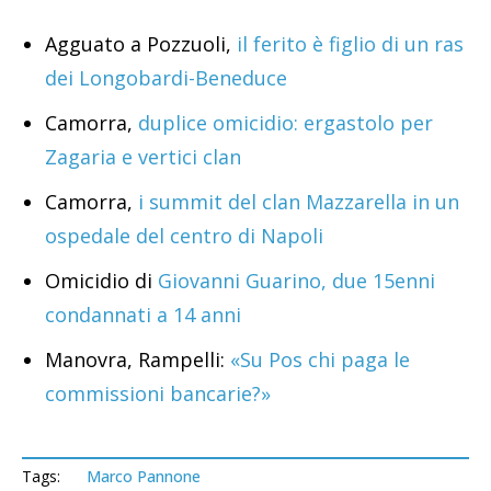
Agguato a Pozzuoli,
il ferito è figlio di un ras
dei Longobardi-Beneduce
Camorra,
duplice omicidio: ergastolo per
Zagaria e vertici clan
Camorra,
i summit del clan Mazzarella in un
ospedale del centro di Napoli
Omicidio di
Giovanni Guarino, due 15enni
condannati a 14 anni
Manovra, Rampelli:
«Su Pos chi paga le
commissioni bancarie?»
Tags:
Marco Pannone