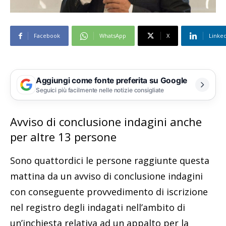
Facebook
WhatsApp
X
Linke
Aggiungi come fonte preferita su Google
Seguici più facilmente nelle notizie consigliate
Avviso di conclusione indagini anche
per altre 13 persone
Sono quattordici le persone raggiunte questa
mattina da un avviso di conclusione indagini
con conseguente provvedimento di iscrizione
nel registro degli indagati nell’ambito di
un’inchiesta relativa ad un appalto per la