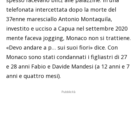
spesso facevano blitz alle palazzine. In una
telefonata intercettata dopo la morte del
37enne maresciallo Antonio Montaquila,
investito e ucciso a Capua nel settembre 2020
mente faceva jogging, Monaco non si trattiene.
«Devo andare a p… sui suoi fiori» dice. Con
Monaco sono stati condannati i figliastri di 27
e 28 anni Fabio e Davide Mandesi (a 12 anni e 7
anni e quattro mesi).
Pubblicità