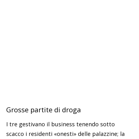
Grosse partite di droga
I tre gestivano il business tenendo sotto
scacco i residenti «onesti» delle palazzine; la