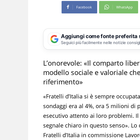
Facebook
WhatsApp
Aggiungi come fonte preferita
Seguici più facilmente nelle notizie consig
L’onorevole: «Il comparto lib
modello sociale e valoriale c
riferimento»
«Fratelli d’Italia si è sempre occup
sondaggi era al 4%, ora 5 milioni di
esecutivo attento ai loro problemi. I
segnale chiaro in questo senso». Lo
Fratelli d’Italia in commissione Lavo