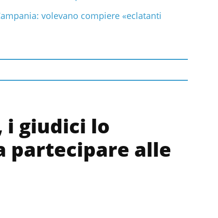
Campania: volevano compiere «eclatanti
i giudici lo
a partecipare alle