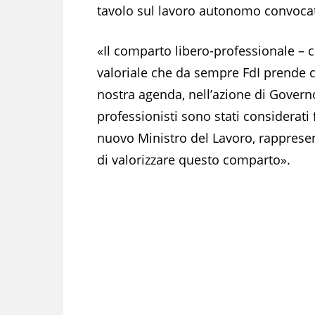
tavolo sul lavoro autonomo convocat
«Il comparto libero-professionale – 
valoriale che da sempre FdI prende c
nostra agenda, nell’azione di Gover
professionisti sono stati considerati 
nuovo Ministro del Lavoro, rappresen
di valorizzare questo comparto».