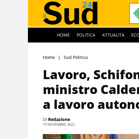
HOME
POLITICA
ATTUALITÀ
EC
Home
Sud Politica
Lavoro, Schifon
ministro Calde
a lavoro auto
Di
Redazione
15 NOVEMBRE 2022