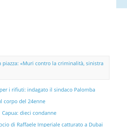
n piazza: «Muri contro la criminalità, sinistra
er i rifiuti: indagato il sindaco Palomba
ul corpo del 24enne
i Capua: dieci condanne
socio di Raffaele Imperiale catturato a Dubai