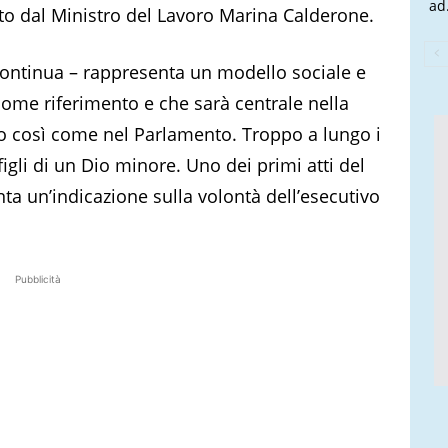
ad.
o dal Ministro del Lavoro Marina Calderone.
continua – rappresenta un modello sociale e
ome riferimento e che sarà centrale nella
no così come nel Parlamento. Troppo a lungo i
figli di un Dio minore. Uno dei primi atti del
ta un’indicazione sulla volontà dell’esecutivo
Pubblicità