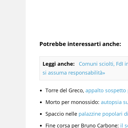
Potrebbe interessarti anche:
Leggi anche:
Comuni sciolti, FdI i
si assuma responsabilità»
Torre del Greco,
appalto sospetto p
Morto per monossido:
autopsia s
Spaccio nelle
palazzine popolari d
Fine corsa per Bruno Carbone:
il 