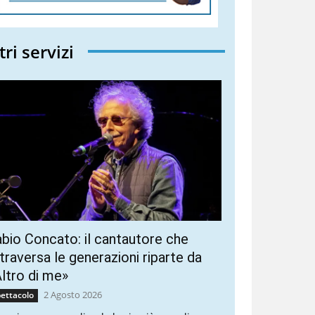
tri servizi
bio Concato: il cantautore che
traversa le generazioni riparte da
ltro di me»
2 Agosto 2026
ettacolo