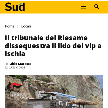
Home
Locale
Il tribunale del Riesame
dissequestra il lido dei vip a
Ischia
Di
Fabio Maresca
22 LUGLIO 2024