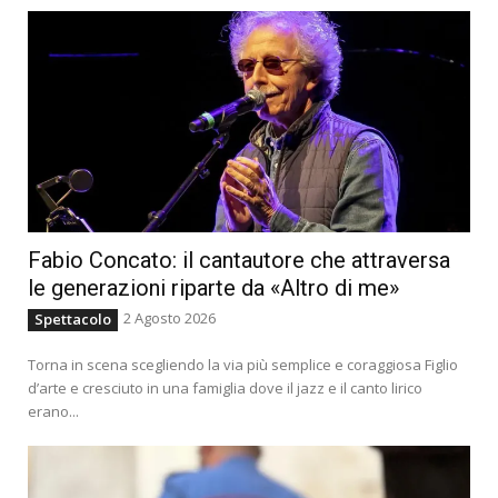
Fabio Concato: il cantautore che attraversa
le generazioni riparte da «Altro di me»
2 Agosto 2026
Spettacolo
Torna in scena scegliendo la via più semplice e coraggiosa Figlio
d’arte e cresciuto in una famiglia dove il jazz e il canto lirico
erano...