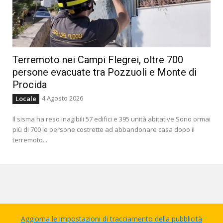
Terremoto nei Campi Flegrei, oltre 700
persone evacuate tra Pozzuoli e Monte di
Procida
4 Agosto 2026
Locale
Il sisma ha reso inagibili 57 edifici e 395 unità abitative Sono ormai
più di 700 le persone costrette ad abbandonare casa dopo il
terremoto...
Aggiorna le impostazioni di tracciamento della pubblicità