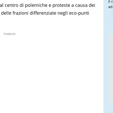
il
i al centro di polemiche e proteste a causa dei
ad.
 delle frazioni differenziate negli eco-punti
Pubblicità