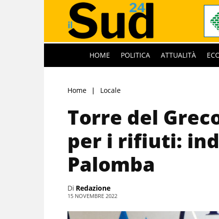
HOME
POLITICA
ATTUALITÀ
EC
Home
Locale
Torre del Grec
per i rifiuti: i
Palomba
Di
Redazione
15 NOVEMBRE 2022