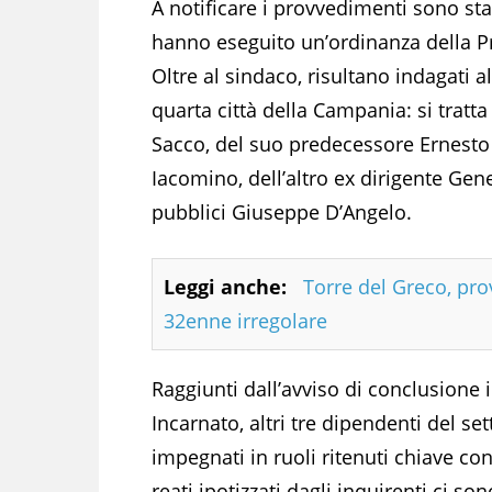
A notificare i provvedimenti sono sta
hanno eseguito un’ordinanza della P
Oltre al sindaco, risultano indagati al
quarta città della Campania: si tratta
Sacco, del suo predecessore Ernesto 
Iacomino, dell’altro ex dirigente Gene
pubblici Giuseppe D’Angelo.
Leggi anche:
Torre del Greco, pro
32enne irregolare
Raggiunti dall’avviso di conclusione 
Incarnato, altri tre dipendenti del 
impegnati in ruoli ritenuti chiave con 
reati ipotizzati dagli inquirenti ci so