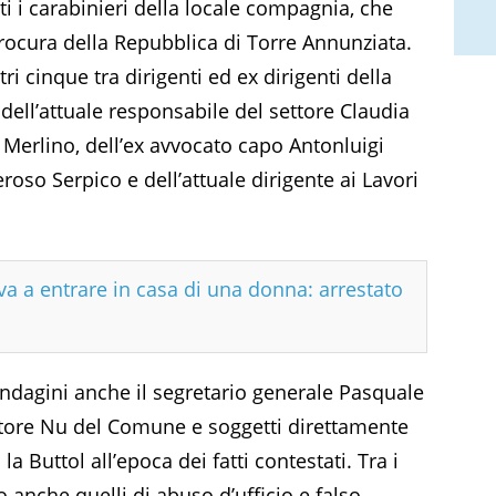
ti i carabinieri della locale compagnia, che
rocura della Repubblica di Torre Annunziata.
tri cinque tra dirigenti ed ex dirigenti della
 dell’attuale responsabile del settore Claudia
Merlino, dell’ex avvocato capo Antonluigi
roso Serpico e dell’attuale dirigente ai Lavori
va a entrare in casa di una donna: arrestato
indagini anche il segretario generale Pasquale
settore Nu del Comune e soggetti direttamente
la Buttol all’epoca dei fatti contestati. Tra i
no anche quelli di abuso d’ufficio e falso.