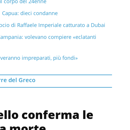
ul corpo del 24enne
i Capua: dieci condanne
socio di Raffaele Imperiale catturato a Dubai
Campania: volevano compiere «eclatanti
veranno impreparati, più fondi»
rre del Greco
ello conferma le
la morte