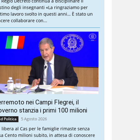
 Regio Decreto continua a disciplinare il
stino degli insegnanti «La ringraziamo per
ottimo lavoro svolto in questi anni… È stato un
acere collaborare con...
rremoto nei Campi Flegrei, il
verno stanzia i primi 100 milioni
5 Agosto 2026
d Politica
a libera al Cas per le famiglie rimaste senza
sa Cento milioni subito, in attesa di conoscere