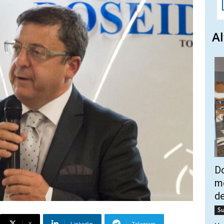
Al
Do
mo
de
Su
X
Linkedin
Telegram