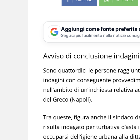
Aggiungi come fonte preferita
Seguici più facilmente nelle notizie consig
Avviso di conclusione indagin
Sono quattordici le persone raggiun
indagini con conseguente provvedimen
nell’ambito di un’inchiesta relativa ad
del Greco (Napoli).
Tra queste, figura anche il sindaco d
risulta indagato per turbativa d’asta 
occuparsi dell’igiene urbana alla ditt