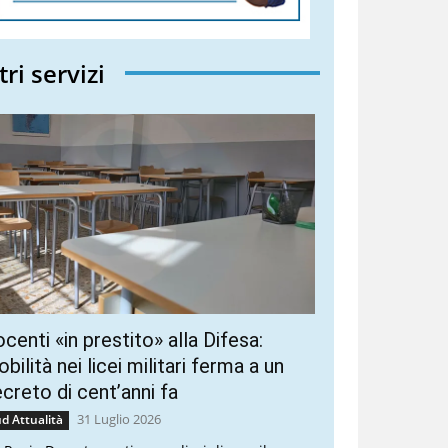
tri servizi
centi «in prestito» alla Difesa:
bilità nei licei militari ferma a un
creto di cent’anni fa
31 Luglio 2026
d Attualità