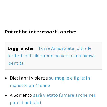
Potrebbe interessarti anche:
Leggi anche:
Torre Annunziata, oltre le
ferite: il difficile cammino verso una nuova
identità
Dieci anni violenze
su moglie e figlie: in
manette un 41enne
A Sorrento
sarà vietato fumare anche nei
parchi pubblici