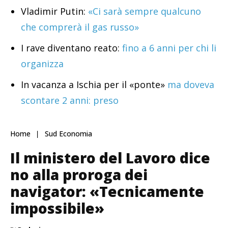
Vladimir Putin:
«Ci sarà sempre qualcuno
che comprerà il gas russo»
I rave diventano reato:
fino a 6 anni per chi li
organizza
In vacanza a Ischia per il «ponte»
ma doveva
scontare 2 anni: preso
Home
Sud Economia
Il ministero del Lavoro dice
no alla proroga dei
navigator: «Tecnicamente
impossibile»