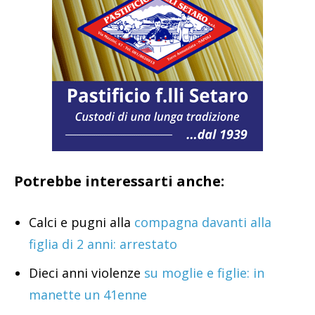
Potrebbe interessarti anche:
Calci e pugni alla
compagna davanti alla
figlia di 2 anni: arrestato
Dieci anni violenze
su moglie e figlie: in
manette un 41enne