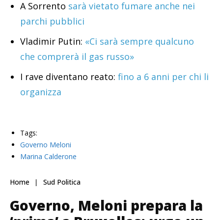
A Sorrento
sarà vietato fumare anche nei
parchi pubblici
Vladimir Putin:
«Ci sarà sempre qualcuno
che comprerà il gas russo»
I rave diventano reato:
fino a 6 anni per chi li
organizza
Tags:
Governo Meloni
Marina Calderone
Home
Sud Politica
Governo, Meloni prepara la