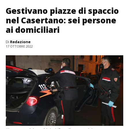
Gestivano piazze di spaccio
nel Casertano: sei persone
ai domiciliari
Di
Redazione
17 OTTOBRE 2022