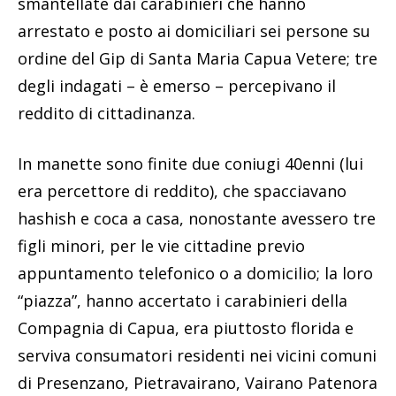
smantellate dai carabinieri che hanno
arrestato e posto ai domiciliari sei persone su
ordine del Gip di Santa Maria Capua Vetere; tre
degli indagati – è emerso – percepivano il
reddito di cittadinanza.
In manette sono finite due coniugi 40enni (lui
era percettore di reddito), che spacciavano
hashish e coca a casa, nonostante avessero tre
figli minori, per le vie cittadine previo
appuntamento telefonico o a domicilio; la loro
“piazza”, hanno accertato i carabinieri della
Compagnia di Capua, era piuttosto florida e
serviva consumatori residenti nei vicini comuni
di Presenzano, Pietravairano, Vairano Patenora