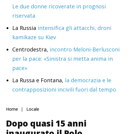
Le due donne ricoverate in prognosi
riservata
La Russia
intensifica gli attacchi, droni
kamikaze su Kiev
Centrodestra,
incontro Meloni-Berlusconi
per la pace: «Sinistra si metta anima in
pace»
La Russa e Fontana,
la democrazia e le
contrapposizioni incivili fuori dal tempo
Home
Locale
Dopo quasi 15 anni
inaugurato il Polo