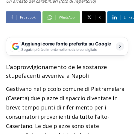
Un arresto dei carabinieri (foto di repertorio)
Facebook
WhatsApp
X
Linke
Aggiungi come fonte preferita su Google
Seguici più facilmente nelle notizie consigliate
L’approvvigionamento delle sostanze
stupefacenti avveniva a Napoli
Gestivano nel piccolo comune di Pietramelara
(Caserta) due piazze di spaccio diventate in
breve tempo punti di riferimento per i
consumatori provenienti da tutto l’alto-
Casertano. Le due piazze sono state