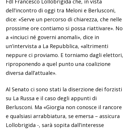
FdI Francesco Lollobrigida che, in vista
dell’incontro di oggi tra Meloni e Berlusconi,
dice: «Serve un percorso di chiarezza, che nelle
prossime ore contiamo si possa riattivare». No
a «inciuci né governi anomali», dice in
un’intervista a La Repubblica, «altrimenti
neppure ci proviamo. E torniamo dagli elettori,
riproponendo a quel punto una coalizione
diversa dall’attuale».
Al Senato ci sono stati la diserzione dei forzisti
su La Russa e il caso degli appunti di
Berlusconi. Ma «Giorgia non conosce il rancore
e qualsiasi arrabbiatura, se emersa – assicura
Lollobrigida -, sarà sopita dall’interesse