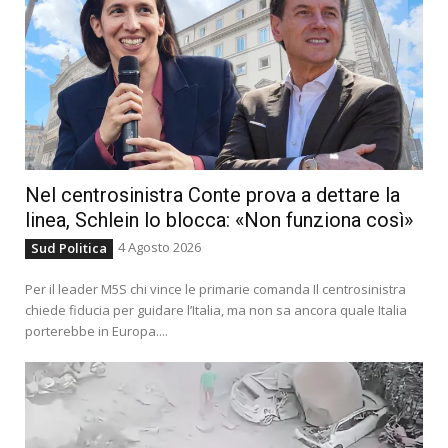
Nel centrosinistra Conte prova a dettare la
linea, Schlein lo blocca: «Non funziona così»
4 Agosto 2026
Sud Politica
Per il leader M5S chi vince le primarie comanda Il centrosinistra
chiede fiducia per guidare l’Italia, ma non sa ancora quale Italia
porterebbe in Europa....