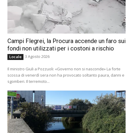
Campi Flegrei, la Procura accende un faro sui
fondi non utilizzati per i costoni a rischio
3 Agosto 2026
Locale
Il ministro Giuli a Pozzuoli: «Governo non si nasconde» La forte
scossa di venerdì sera non ha provocato soltanto paura, danni e
sgomberi. Il terremoto...