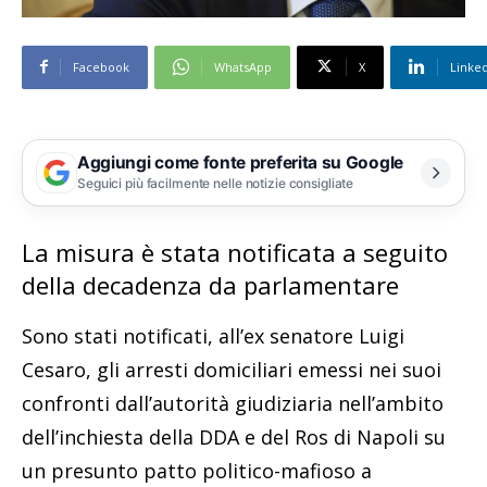
Facebook
WhatsApp
X
Linke
Aggiungi come fonte preferita su Google
Seguici più facilmente nelle notizie consigliate
La misura è stata notificata a seguito
della decadenza da parlamentare
Sono stati notificati, all’ex senatore Luigi
Cesaro, gli arresti domiciliari emessi nei suoi
confronti dall’autorità giudiziaria nell’ambito
dell’inchiesta della DDA e del Ros di Napoli su
un presunto patto politico-mafioso a