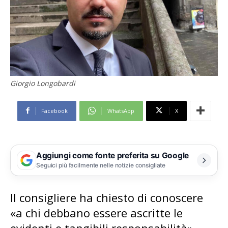
Giorgio Longobardi
Facebook
WhatsApp
X
Aggiungi come fonte preferita su Google
Seguici più facilmente nelle notizie consigliate
Il consigliere ha chiesto di conoscere
«a chi debbano essere ascritte le
evidenti e tangibili responsabilità»