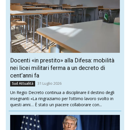
Docenti «in prestito» alla Difesa: mobilità
nei licei militari ferma a un decreto di
cent’anni fa
31 Luglio 2026
Sud Attualità
Un Regio Decreto continua a disciplinare il destino degli
insegnanti «La ringraziamo per l’ottimo lavoro svolto in
questi anni… È stato un piacere collaborare con...