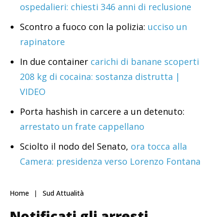
ospedalieri: chiesti 346 anni di reclusione
Scontro a fuoco con la polizia:
ucciso un
rapinatore
In due container
carichi di banane scoperti
208 kg di cocaina: sostanza distrutta |
VIDEO
Porta hashish in carcere a un detenuto:
arrestato un frate cappellano
Sciolto il nodo del Senato,
ora tocca alla
Camera: presidenza verso Lorenzo Fontana
Home
Sud Attualità
Notificati gli arresti