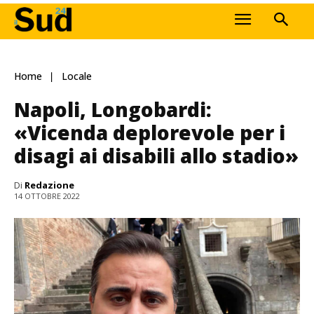
Home
Locale
Napoli, Longobardi:
«Vicenda deplorevole per i
disagi ai disabili allo stadio»
Di
Redazione
14 OTTOBRE 2022