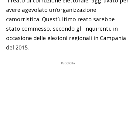
il reato di corruzione elettorale, aggravato per
avere agevolato un’organizzazione
camorristica. Quest’ultimo reato sarebbe
stato commesso, secondo gli inquirenti, in
occasione delle elezioni regionali in Campania
del 2015.
Pubblicità