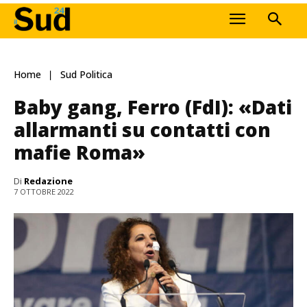
Home
Sud Politica
Baby gang, Ferro (FdI): «Dati
allarmanti su contatti con
mafie Roma»
Di
Redazione
7 OTTOBRE 2022