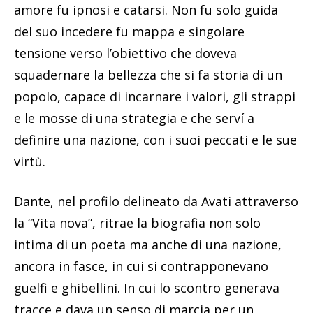
amore fu ipnosi e catarsi. Non fu solo guida
del suo incedere fu mappa e singolare
tensione verso l’obiettivo che doveva
squadernare la bellezza che si fa storia di un
popolo, capace di incarnare i valori, gli strappi
e le mosse di una strategia e che serví a
definire una nazione, con i suoi peccati e le sue
virtù.
Dante, nel profilo delineato da Avati attraverso
la “Vita nova”, ritrae la biografia non solo
intima di un poeta ma anche di una nazione,
ancora in fasce, in cui si contrapponevano
guelfi e ghibellini. In cui lo scontro generava
tracce e dava un senso di marcia per un