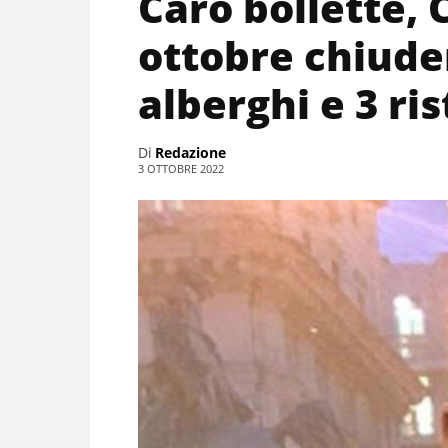
Caro bollette, 
ottobre chiud
alberghi e 3 ri
Di
Redazione
3 OTTOBRE 2022