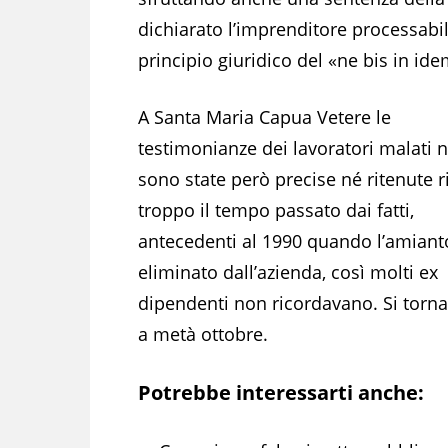
dichiarato l’imprenditore processabi
principio giuridico del «ne bis in ide
A Santa Maria Capua Vetere le
testimonianze dei lavoratori malati 
sono state però precise né ritenute ri
troppo il tempo passato dai fatti,
antecedenti al 1990 quando l’amiant
eliminato dall’azienda, così molti ex
dipendenti non ricordavano. Si torna
a metà ottobre.
Potrebbe interessarti anche: