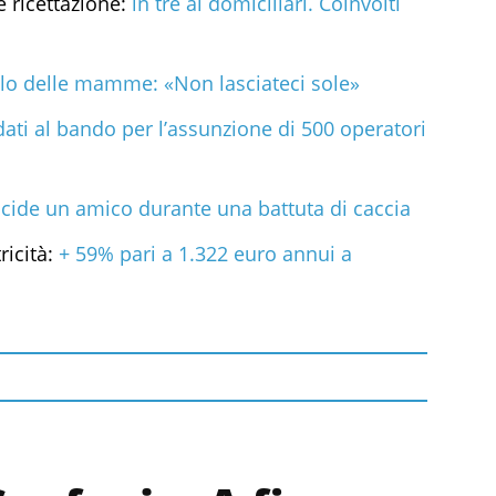
e ricettazione:
in tre ai domiciliari. Coinvolti
llo delle mamme: «Non lasciateci sole»
ati al bando per l’assunzione di 500 operatori
ccide un amico durante una battuta di caccia
ricità:
+ 59% pari a 1.322 euro annui a