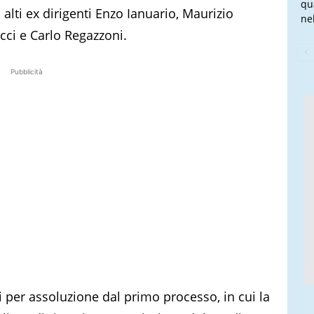
qu
 alti ex dirigenti Enzo Ianuario, Maurizio
nel
cci e Carlo Regazzoni.
Pubblicità
i per assoluzione dal primo processo, in cui la