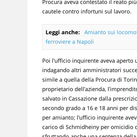
Procura aveva contestato il reato pi
cautele contro infortuni sul lavoro.
Leggi anche:
Amianto sui locomot
ferroviere a Napoli
Poi l’ufficio inquirente aveva apert
indagando altri amministratori succe
simile a quella della Procura di Torino
proprietario dell’azienda, l’imprendi
salvato in Cassazione dalla prescriz
secondo grado a 16 e 18 anni per dis
per amianto; l’ufficio inquirente ave
carico di Schmidheiny per omicidio d
sfruttando anche una sentenza della 