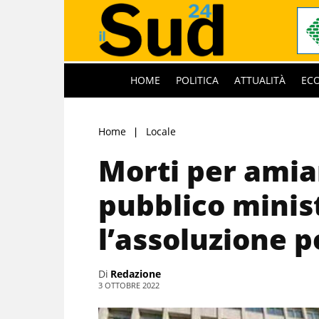
HOME
POLITICA
ATTUALITÀ
EC
Home
Locale
Morti per amian
pubblico minis
l’assoluzione pe
Di
Redazione
3 OTTOBRE 2022