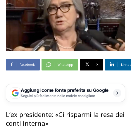
Facebook
WhatsApp
X
Linke
Aggiungi come fonte preferita su Google
Seguici più facilmente nelle notizie consigliate
L’ex presidente: «Ci risparmi la resa dei
conti interna»