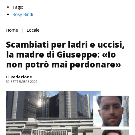
Tags:
Rosy Bindi
Home
Locale
Scambiati per ladri e uccisi,
la madre di Giuseppe: «Io
non potrò mai perdonare»
Di
Redazione
30 SETTEMBRE 2022