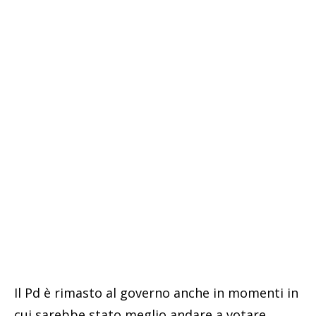
Il Pd è rimasto al governo anche in momenti in
cui sarebbe stato meglio andare a votare,