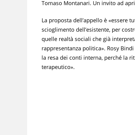
Tomaso Montanari. Un invito ad aprir
La proposta dell’appello è «essere tut
scioglimento dell’esistente, per cos
quelle realtà sociali che già interp
rappresentanza politica». Rosy Bindi
la resa dei conti interna, perché la 
terapeutico».