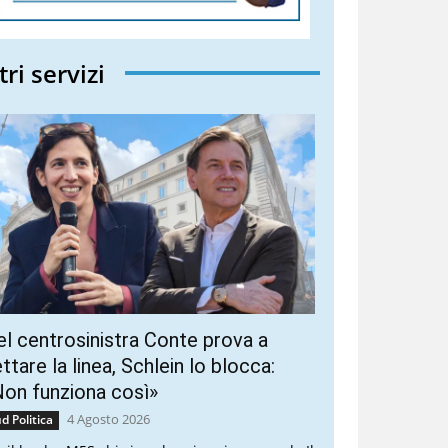
tri servizi
l centrosinistra Conte prova a
ttare la linea, Schlein lo blocca:
on funziona così»
4 Agosto 2026
d Politica