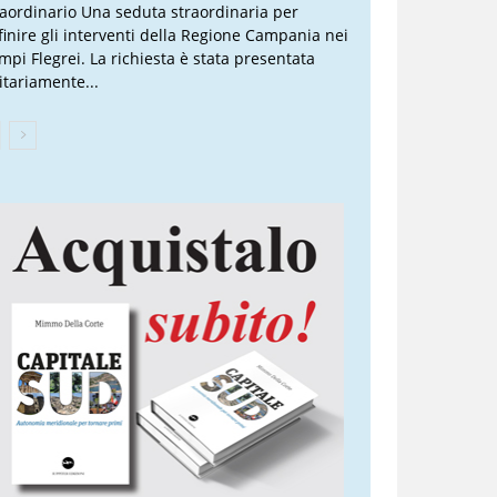
raordinario Una seduta straordinaria per
finire gli interventi della Regione Campania nei
mpi Flegrei. La richiesta è stata presentata
itariamente...