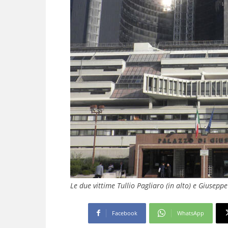
Le due vittime Tullio Pagliaro (in alto) e Giuseppe
Facebook
WhatsApp