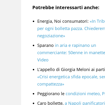
Potrebbe interessarti anche:
Energia, Noi consumatori:
«In Tri
per ogni bolletta pazza. Chiedere
negoziazione»
Sparano
in aria e rapinano un
commerciante: 50enne in manette
Video
L’appello di Giorgia Meloni ai parti
«Crisi energetica sfida epocale, se
compattezza»
Peggiorano le
condizioni meteo, Pr
Caro bollette,
a Napoli panificator