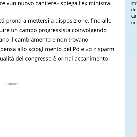
e «un nuovo cantiere» spiega l’ex ministra.
st
de
Ca
ti pronti a mettersi a disposizione, fino allo
un
truire un campo progressista coinvolgendo
retano il cambiamento e non trovano
 pensa allo scioglimento del Pd e «ci risparmi
ritualità del congresso è ormai accanimento
Pubblicità