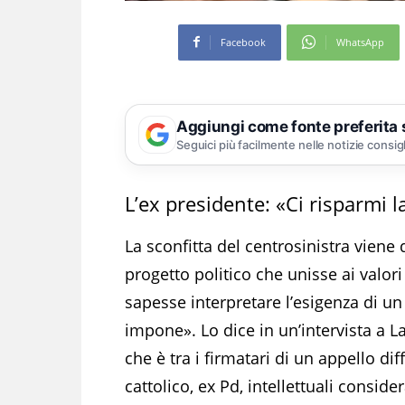
Facebook
WhatsApp
Aggiungi come fonte preferita
Seguici più facilmente nelle notizie consig
L’ex presidente: «Ci risparmi l
La sconfitta del centrosinistra viene
progetto politico che unisse ai valor
sapesse interpretare l’esigenza di u
impone». Lo dice in un’intervista a L
che è tra i firmatari di un appello di
cattolico, ex Pd, intellettuali consid