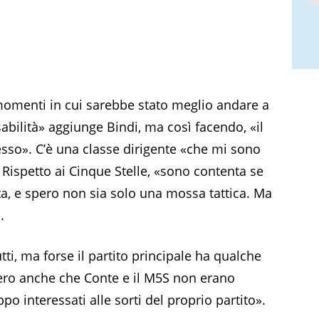
momenti in cui sarebbe stato meglio andare a
abilità» aggiunge Bindi, ma così facendo, «il
esso». C’è una classe dirigente «che mi sono
 Rispetto ai Cinque Stelle, «sono contenta se
a, e spero non sia solo una mossa tattica. Ma
.
utti, ma forse il partito principale ha qualche
vero anche che Conte e il M5S non erano
po interessati alle sorti del proprio partito».