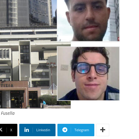
 Fusella
X
Linkedin
Telegram