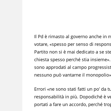
Il Pd è rimasto al governo anche in 
votare, «spesso per senso di respons
Partito non si è mai dedicato a se st
chiesta spesso perché stia insieme».
sono approdati al campo progressist
nessuno può vantarne il monopolio»
Errori «ne sono stati fatti un po’ da t
responsabilità in più. Dopodiché è 
portati a fare un accordo, perché trop