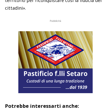
territorio per riconquistare così la fiducia dei
cittadini».
Pubblicità
Potrebbe interessarti anche: