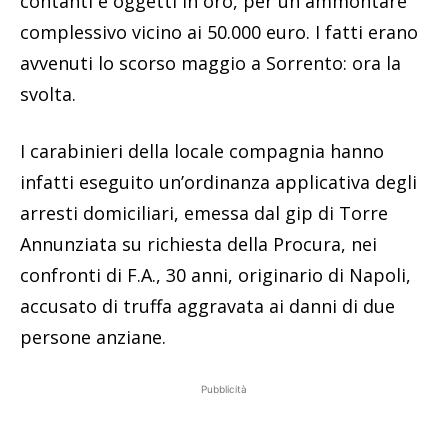
contanti e oggetti in oro, per un ammontare
complessivo vicino ai 50.000 euro. I fatti erano
avvenuti lo scorso maggio a Sorrento: ora la
svolta.
I carabinieri della locale compagnia hanno
infatti eseguito un’ordinanza applicativa degli
arresti domiciliari, emessa dal gip di Torre
Annunziata su richiesta della Procura, nei
confronti di F.A., 30 anni, originario di Napoli,
accusato di truffa aggravata ai danni di due
persone anziane.
Pubblicità