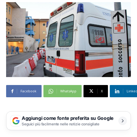
Facebook
WhatsApp
X
Linke
Aggiungi come fonte preferita su Google
Seguici più facilmente nelle notizie consigliate