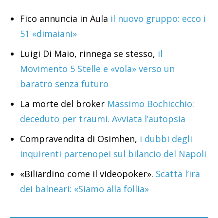
Fico annuncia in Aula
il nuovo gruppo: ecco i
51 «dimaiani»
Luigi Di Maio, rinnega se stesso,
il
Movimento 5 Stelle e «vola» verso un
baratro senza futuro
La morte del broker
Massimo Bochicchio:
deceduto per traumi. Avviata l’autopsia
Compravendita di Osimhen,
i dubbi degli
inquirenti partenopei sul bilancio del Napoli
«Biliardino come il videopoker».
Scatta l’ira
dei balneari: «Siamo alla follia»