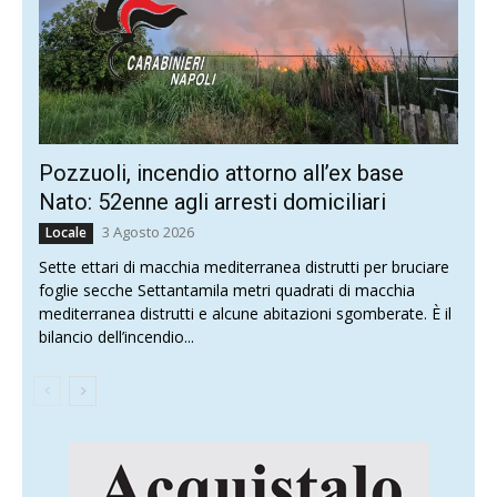
Pozzuoli, incendio attorno all’ex base
Nato: 52enne agli arresti domiciliari
3 Agosto 2026
Locale
Sette ettari di macchia mediterranea distrutti per bruciare
foglie secche Settantamila metri quadrati di macchia
mediterranea distrutti e alcune abitazioni sgomberate. È il
bilancio dell’incendio...