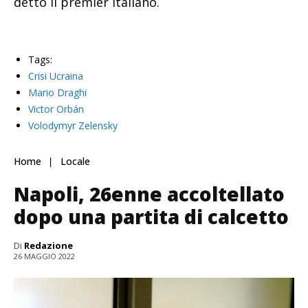
detto il premier italiano.
Tags:
Crisi Ucraina
Mario Draghi
Victor Orbán
Volodymyr Zelensky
Home
Locale
Napoli, 26enne accoltellato
dopo una partita di calcetto
Di
Redazione
26 MAGGIO 2022