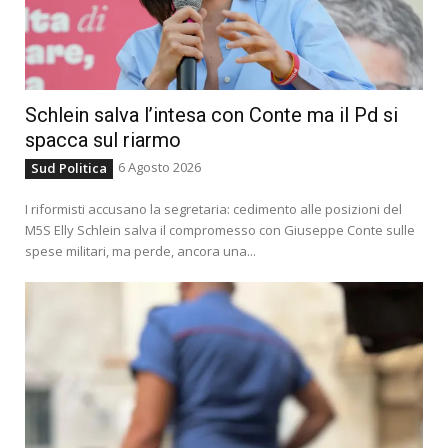
Schlein salva l’intesa con Conte ma il Pd si
spacca sul riarmo
6 Agosto 2026
Sud Politica
I riformisti accusano la segretaria: cedimento alle posizioni del
M5S Elly Schlein salva il compromesso con Giuseppe Conte sulle
spese militari, ma perde, ancora una...