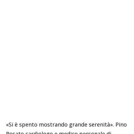
«Si è spento mostrando grande serenità». Pino
Rosato cardiologo e medico personale di