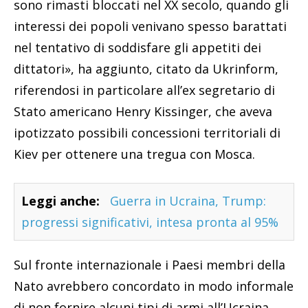
sono rimasti bloccati nel XX secolo, quando gli
interessi dei popoli venivano spesso barattati
nel tentativo di soddisfare gli appetiti dei
dittatori», ha aggiunto, citato da Ukrinform,
riferendosi in particolare all’ex segretario di
Stato americano Henry Kissinger, che aveva
ipotizzato possibili concessioni territoriali di
Kiev per ottenere una tregua con Mosca.
Leggi anche:
Guerra in Ucraina, Trump:
progressi significativi, intesa pronta al 95%
Sul fronte internazionale i Paesi membri della
Nato avrebbero concordato in modo informale
di non fornire alcuni tipi di armi all’Ucraina,