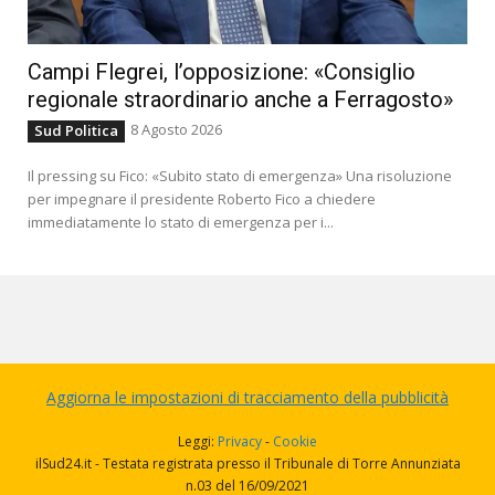
Campi Flegrei, l’opposizione: «Consiglio
regionale straordinario anche a Ferragosto»
8 Agosto 2026
Sud Politica
Il pressing su Fico: «Subito stato di emergenza» Una risoluzione
per impegnare il presidente Roberto Fico a chiedere
immediatamente lo stato di emergenza per i...
Aggiorna le impostazioni di tracciamento della pubblicità
Leggi:
Privacy
-
Cookie
ilSud24.it - Testata registrata presso il Tribunale di Torre Annunziata
n.03 del 16/09/2021