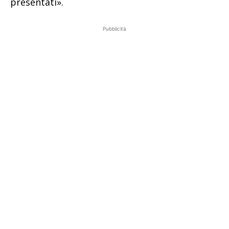
presentati».
Pubblicità