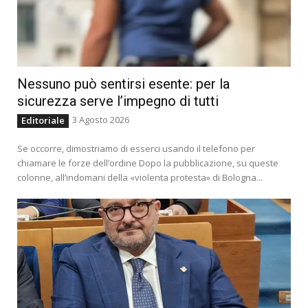
Nessuno può sentirsi esente: per la
sicurezza serve l’impegno di tutti
3 Agosto 2026
Editoriale
Se occorre, dimostriamo di esserci usando il telefono per
chiamare le forze dell’ordine Dopo la pubblicazione, su queste
colonne, all’indomani della «violenta protesta» di Bologna...