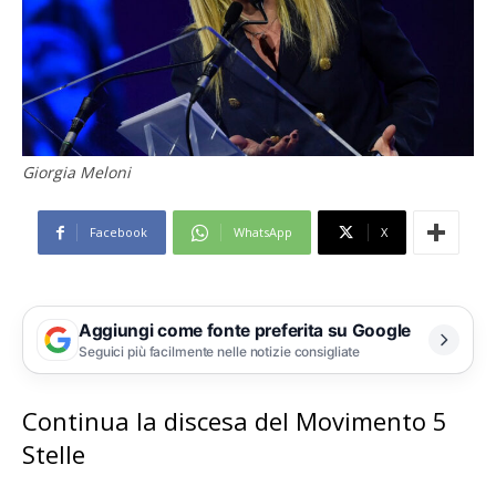
Giorgia Meloni
Facebook
WhatsApp
X
Aggiungi come fonte preferita su Google
Seguici più facilmente nelle notizie consigliate
Continua la discesa del Movimento 5
Stelle