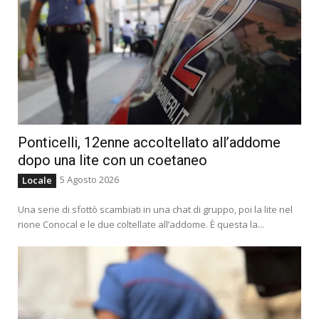
Ponticelli, 12enne accoltellato all’addome
dopo una lite con un coetaneo
5 Agosto 2026
Locale
Una serie di sfottò scambiati in una chat di gruppo, poi la lite nel
rione Conocal e le due coltellate all’addome. È questa la...