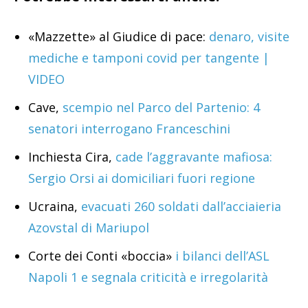
«Mazzette» al Giudice di pace:
denaro, visite
mediche e tamponi covid per tangente |
VIDEO
Cave,
scempio nel Parco del Partenio: 4
senatori interrogano Franceschini
Inchiesta Cira,
cade l’aggravante mafiosa:
Sergio Orsi ai domiciliari fuori regione
Ucraina,
evacuati 260 soldati dall’acciaieria
Azovstal di Mariupol
Corte dei Conti «boccia»
i bilanci dell’ASL
Napoli 1 e segnala criticità e irregolarità