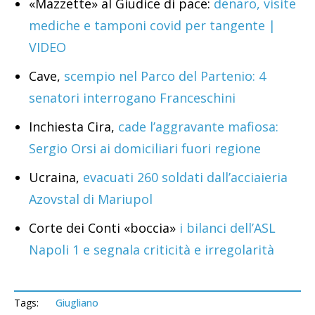
«Mazzette» al Giudice di pace:
denaro, visite
mediche e tamponi covid per tangente |
VIDEO
Cave,
scempio nel Parco del Partenio: 4
senatori interrogano Franceschini
Inchiesta Cira,
cade l’aggravante mafiosa:
Sergio Orsi ai domiciliari fuori regione
Ucraina,
evacuati 260 soldati dall’acciaieria
Azovstal di Mariupol
Corte dei Conti «boccia»
i bilanci dell’ASL
Napoli 1 e segnala criticità e irregolarità
Tags:
Giugliano