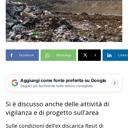
Facebook
WhatsApp
X
Linke
Aggiungi come fonte preferita su Google
Seguici più facilmente nelle notizie consigliate
Si è discusso anche delle attività di
vigilanza e di progetto sull’area
Sulle condizioni dell’ex discarica Resit di