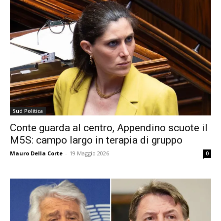
Sud Politica
Conte guarda al centro, Appendino scuote il
M5S: campo largo in terapia di gruppo
Mauro Della Corte
-
19 Maggio 2026
0