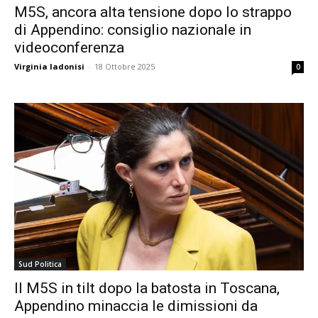
M5S, ancora alta tensione dopo lo strappo
di Appendino: consiglio nazionale in
videoconferenza
Virginia Iadonisi
-
18 Ottobre 2025
0
Sud Politica
Il M5S in tilt dopo la batosta in Toscana,
Appendino minaccia le dimissioni da