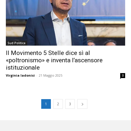
Sud Politica
Il Movimento 5 Stelle dice sì al
«poltronismo» e inventa l’ascensore
istituzionale
Virginia Iadonisi
-
21 Maggio 2025
0
1
2
3