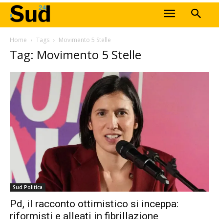
Home
Tags
Movimento 5 Stelle
Tag: Movimento 5 Stelle
Sud Politica
Pd, il racconto ottimistico si inceppa:
riformisti e alleati in fibrillazione