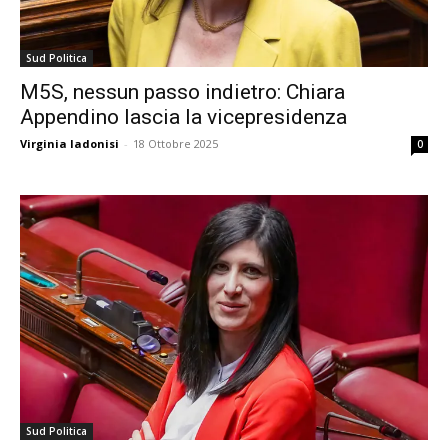
Sud Politica
M5S, nessun passo indietro: Chiara
Appendino lascia la vicepresidenza
Virginia Iadonisi
-
18 Ottobre 2025
0
Sud Politica