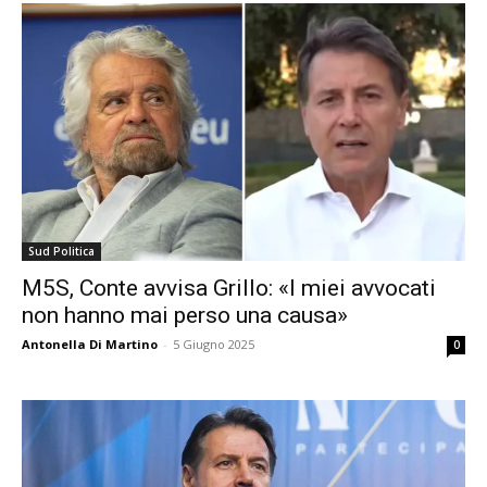
Sud Politica
M5S, Conte avvisa Grillo: «I miei avvocati
non hanno mai perso una causa»
Antonella Di Martino
-
5 Giugno 2025
0