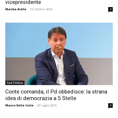
vicepresidente
Marika Aiello
-
15 Ottobre 2025
0
Sud Politica
Conte comanda, il Pd obbedisce: la strana
idea di democrazia a 5 Stelle
Mauro Della Corte
-
29 Luglio 2025
0