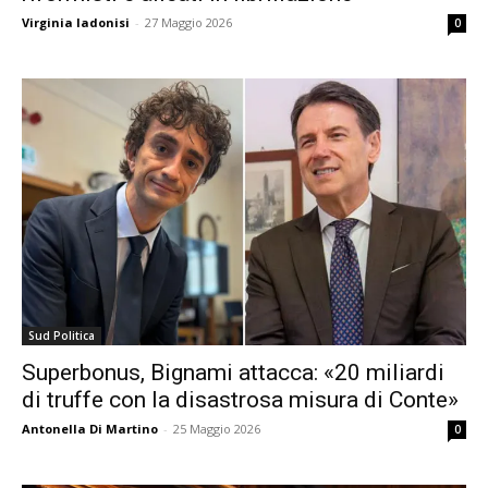
Virginia Iadonisi
-
27 Maggio 2026
0
Sud Politica
Superbonus, Bignami attacca: «20 miliardi
di truffe con la disastrosa misura di Conte»
Antonella Di Martino
-
25 Maggio 2026
0