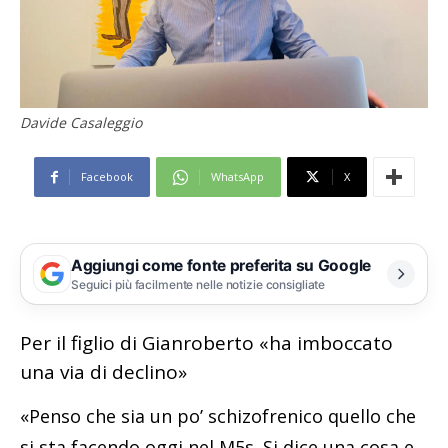
Davide Casaleggio
Facebook
WhatsApp
X
Aggiungi come fonte preferita su Google
Seguici più facilmente nelle notizie consigliate
Per il figlio di Gianroberto «ha imboccato
una via di declino»
«Penso che sia un po’ schizofrenico quello che
si sta facendo oggi nel M5s. Si dice una cosa e