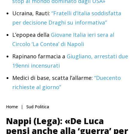
stop al mondo dominato dagli USA»
Ucraina, Rauti:
“Fratelli d’Italia soddisfatta
per decisione Draghi su informativa”
L’epopea della
Giovane Italia ieri sera al
Circolo ‘La Contea’ di Napoli
Rapinano farmacia a
Giugliano, arrestati due
19enni incensurati
Medici di base, scatta l’allarme:
“Duecento
richieste al giorno”
Home
Sud Politica
Nappi (Lega): «De Luca
pensi anche alla ‘guerra’ per