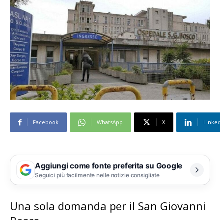
Facebook
WhatsApp
X
Linke
Aggiungi come fonte preferita su Google
Seguici più facilmente nelle notizie consigliate
Una sola domanda per il San Giovanni