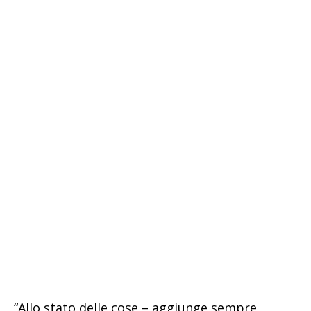
“Allo stato delle cose – aggiunge sempre