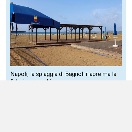
Napoli, la spiaggia di Bagnoli riapre ma la
fiducia resta chiusa
3 Agosto 2026
Locale
Decisioni contraddittorie alimentano dubbi e confusione
C’è un fatto che nessuno può contestare. Tra il 23 luglio,
giorno in cui l’Autorità Portuale ha vietato l’accesso...