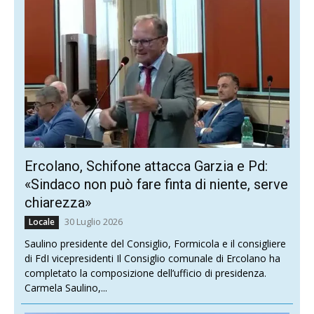
Ercolano, Schifone attacca Garzia e Pd:
«Sindaco non può fare finta di niente, serve
chiarezza»
30 Luglio 2026
Locale
Saulino presidente del Consiglio, Formicola e il consigliere
di FdI vicepresidenti Il Consiglio comunale di Ercolano ha
completato la composizione dell’ufficio di presidenza.
Carmela Saulino,...