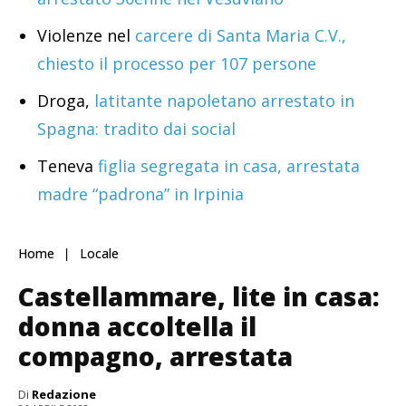
Violenze nel
carcere di Santa Maria C.V.,
chiesto il processo per 107 persone
Droga,
latitante napoletano arrestato in
Spagna: tradito dai social
Teneva
figlia segregata in casa, arrestata
madre “padrona” in Irpinia
Home
Locale
Castellammare, lite in casa:
donna accoltella il
compagno, arrestata
Di
Redazione