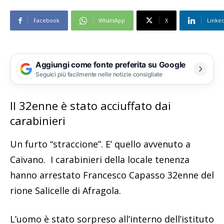
Facebook
WhatsApp
X
Linke
Aggiungi come fonte preferita su Google
Seguici più facilmente nelle notizie consigliate
Il 32enne è stato acciuffato dai
carabinieri
Un furto “straccione”. E’ quello avvenuto a
Caivano. I carabinieri della locale tenenza
hanno arrestato Francesco Capasso 32enne del
rione Salicelle di Afragola.
L’uomo è stato sorpreso all’interno dell’istituto