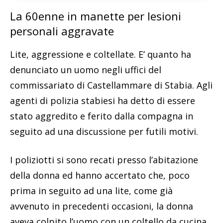
La 60enne in manette per lesioni
personali aggravate
Lite, aggressione e coltellate. E’ quanto ha
denunciato un uomo negli uffici del
commissariato di Castellammare di Stabia. Agli
agenti di polizia stabiesi ha detto di essere
stato aggredito e ferito dalla compagna in
seguito ad una discussione per futili motivi.
I poliziotti si sono recati presso l’abitazione
della donna ed hanno accertato che, poco
prima in seguito ad una lite, come già
avvenuto in precedenti occasioni, la donna
aveva colpito l’uomo con un coltello da cucina