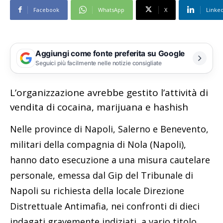
Facebook
WhatsApp
X
Linke
Aggiungi come fonte preferita su Google
Seguici più facilmente nelle notizie consigliate
L’organizzazione avrebbe gestito l’attività di
vendita di cocaina, marijuana e hashish
Nelle province di Napoli, Salerno e Benevento,
militari della compagnia di Nola (Napoli),
hanno dato esecuzione a una misura cautelare
personale, emessa dal Gip del Tribunale di
Napoli su richiesta della locale Direzione
Distrettuale Antimafia, nei confronti di dieci
indagati gravemente indiziati, a vario titolo,