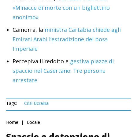
«Minacce di morte con un bigliettino
anonimo»
Camorra, la
ministra Cartabia chiede agli
Emirati Arabi l’estradizione del boss
Imperiale
Percepiva il reddito e
gestiva piazze di
spaccio nel Casertano. Tre persone
arrestate
Tags:
Crisi Ucraina
Home
Locale
Spaccio e detenzione di