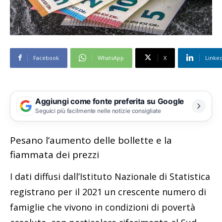
Facebook
WhatsApp
X
Linke
Aggiungi come fonte preferita su Google
Seguici più facilmente nelle notizie consigliate
Pesano l’aumento delle bollette e la
fiammata dei prezzi
I dati diffusi dall’Istituto Nazionale di Statistica
registrano per il 2021 un crescente numero di
famiglie che vivono in condizioni di povertà