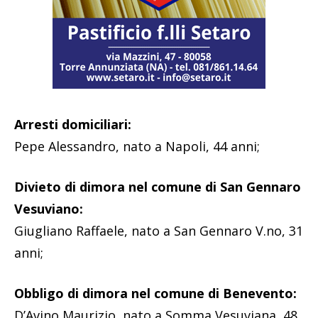
Arresti domiciliari:
Pepe Alessandro, nato a Napoli, 44 anni;
Divieto di dimora nel comune di San Gennaro
Vesuviano:
Giugliano Raffaele, nato a San Gennaro V.no, 31
anni;
Obbligo di dimora nel comune di Benevento:
D’Avino Maurizio, nato a Somma Vesuviana, 48