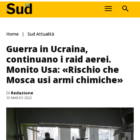
Home
Sud Attualità
Guerra in Ucraina,
continuano i raid aerei.
Monito Usa: «Rischio che
Mosca usi armi chimiche»
Di
Redazione
10 MARZO 2022