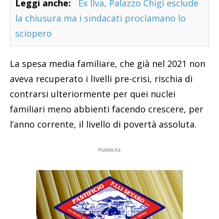
Leggi anche:
Ex Ilva, Palazzo Chigi esclude
la chiusura ma i sindacati proclamano lo
sciopero
La spesa media familiare, che già nel 2021 non
aveva recuperato i livelli pre-crisi, rischia di
contrarsi ulteriormente per quei nuclei
familiari meno abbienti facendo crescere, per
l’anno corrente, il livello di povertà assoluta.
Pubblicità