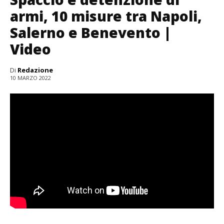
armi, 10 misure tra Napoli,
Salerno e Benevento |
Video
Di
Redazione
10 MARZO 2022