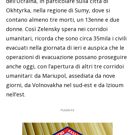
dell’Ucraina, in particolare sulla città di
Okhtyrka, nella regione di Sumy, dove si
contano almeno tre morti, un 13enne e due
donne. Così Zelensky spera nei corridoi
umanitari, ricorda che sono circa 35mila i civili
evacuati nella giornata di ieri e auspica che le
operazioni di evacuazione possano proseguire
anche oggi, con l’apertura di altri tre corridoi
umanitari: da Mariupol, assediata da nove
giorni, da Volnovakha nel sud-est e da Izioum
nell’est.
Pubblicità