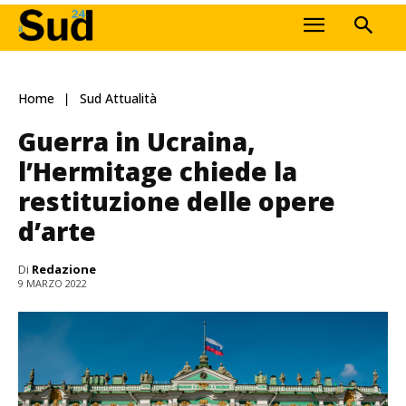
Home
Sud Attualità
Guerra in Ucraina,
l’Hermitage chiede la
restituzione delle opere
d’arte
Di
Redazione
9 MARZO 2022