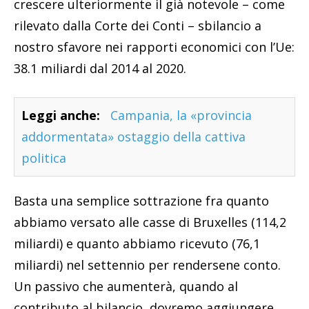
crescere ulteriormente il già notevole – come
rilevato dalla Corte dei Conti – sbilancio a
nostro sfavore nei rapporti economici con l’Ue:
38.1 miliardi dal 2014 al 2020.
Leggi anche:
Campania, la «provincia
addormentata» ostaggio della cattiva
politica
Basta una semplice sottrazione fra quanto
abbiamo versato alle casse di Bruxelles (114,2
miliardi) e quanto abbiamo ricevuto (76,1
miliardi) nel settennio per rendersene conto.
Un passivo che aumenterà, quando al
contributo al bilancio, dovremo aggiungere