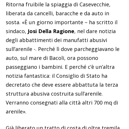
Ritorna fruibile la spiaggia di Casevecchie,
liberata da cancelli, baracche e da auto in
sosta. «È un giorno importante – ha scritto il
sindaco,
Josi Della Ragione
, nel dare notizia
degli abbattimenti dei manufatti abusivi
sull’arenile -. Perché lì dove parcheggiavano le
auto, sul mare di Bacoli, ora possono
passeggiano i bambini. E perché c’è un’altra
notizia fantastica: il Consiglio di Stato ha
decretato che deve essere abbattuta la terza
struttura abusiva costruita sull’arenile.
Verranno consegnati alla città altri 700 mq di
arenile».
Già liberato un tratto di costa di oltre tremila