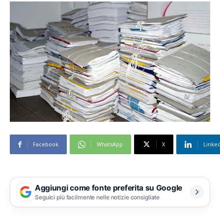
Facebook
WhatsApp
X
Linke
Aggiungi come fonte preferita su Google
Seguici più facilmente nelle notizie consigliate