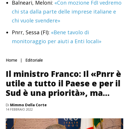
Balneari, Meloni:
«Con mozione FdI vedremo
chi sta dalla parte delle imprese italiane e
chi vuole svendere»
Pnrr, Sessa (FI):
«Bene tavolo di
monitoraggio per aiuti a Enti locali»
Home
Editoriale
Il ministro Franco: Il «Pnrr è
utile a tutto il Paese e per il
Sud è una priorità», ma…
Di
Mimmo Della Corte
14 FEBBRAIO 2022