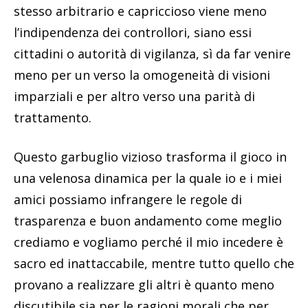
stesso arbitrario e capriccioso viene meno
l’indipendenza dei controllori, siano essi
cittadini o autorità di vigilanza, sì da far venire
meno per un verso la omogeneità di visioni
imparziali e per altro verso una parità di
trattamento.
Questo garbuglio vizioso trasforma il gioco in
una velenosa dinamica per la quale io e i miei
amici possiamo infrangere le regole di
trasparenza e buon andamento come meglio
crediamo e vogliamo perché il mio incedere è
sacro ed inattaccabile, mentre tutto quello che
provano a realizzare gli altri è quanto meno
discutibile sia per le ragioni morali che per