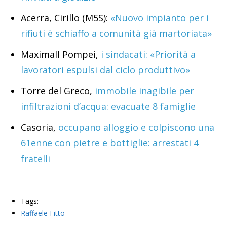
Acerra, Cirillo (M5S):
«Nuovo impianto per i
rifiuti è schiaffo a comunità già martoriata»
Maximall Pompei,
i sindacati: «Priorità a
lavoratori espulsi dal ciclo produttivo»
Torre del Greco,
immobile inagibile per
infiltrazioni d’acqua: evacuate 8 famiglie
Casoria,
occupano alloggio e colpiscono una
61enne con pietre e bottiglie: arrestati 4
fratelli
Tags:
Raffaele Fitto