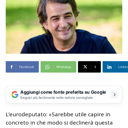
Facebook
WhatsApp
X
Linke
Aggiungi come fonte preferita su Google
Seguici più facilmente nelle notizie consigliate
L’eurodeputato: «Sarebbe utile capire in
concreto in che modo si declinerà questa