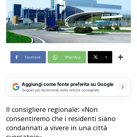
Facebook
WhatsApp
X
Aggiungi come fonte preferita su Google
Seguici più facilmente nelle notizie consigliate
Il consigliere regionale: «Non
consentiremo che i residenti siano
condannati a vivere in una città
sversatoio»