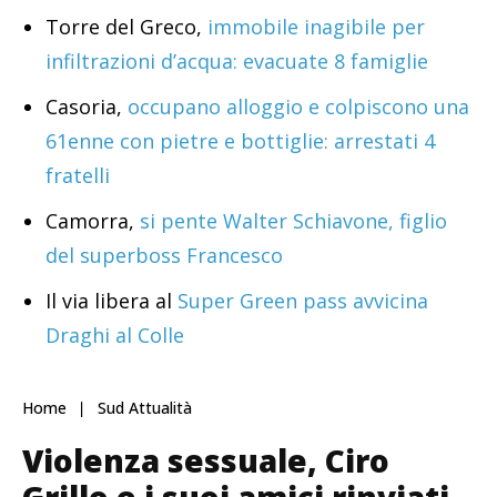
Torre del Greco,
immobile inagibile per
infiltrazioni d’acqua: evacuate 8 famiglie
Casoria,
occupano alloggio e colpiscono una
61enne con pietre e bottiglie: arrestati 4
fratelli
Camorra,
si pente Walter Schiavone, figlio
del superboss Francesco
Il via libera al
Super Green pass avvicina
Draghi al Colle
Home
Sud Attualità
Violenza sessuale, Ciro