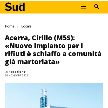
Home
Locale
Acerra, Cirillo (M5S):
«Nuovo impianto per i
rifiuti è schiaffo a comunità
già martoriata»
Di
Redazione
26 NOVEMBRE 2021