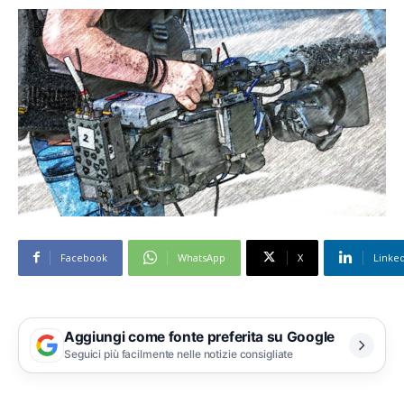
Facebook
WhatsApp
X
Linke
Aggiungi come fonte preferita su Google
Seguici più facilmente nelle notizie consigliate