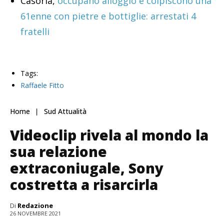
Casoria,
occupano alloggio e colpiscono una
61enne con pietre e bottiglie: arrestati 4
fratelli
Tags:
Raffaele Fitto
Home
Sud Attualità
Videoclip rivela al mondo la
sua relazione
extraconiugale, Sony
costretta a risarcirla
Di
Redazione
26 NOVEMBRE 2021