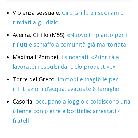
Violenza sessuale,
Ciro Grillo e i suoi amici
rinviati a giudizio
Acerra, Cirillo (M5S):
«Nuovo impianto per i
rifiuti è schiaffo a comunità già martoriata»
Maximall Pompei,
i sindacati: «Priorità a
lavoratori espulsi dal ciclo produttivo»
Torre del Greco,
immobile inagibile per
infiltrazioni d’acqua: evacuate 8 famiglie
Casoria,
occupano alloggio e colpiscono una
61enne con pietre e bottiglie: arrestati 4
fratelli