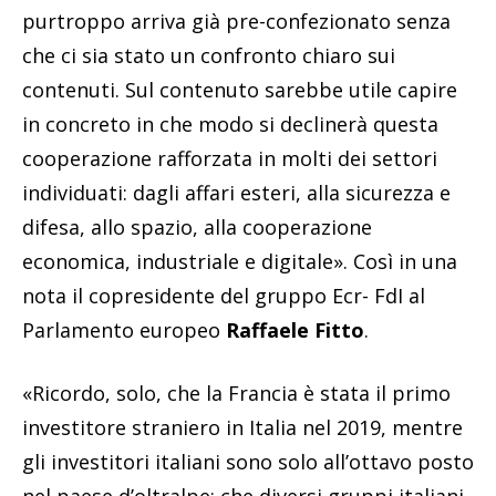
purtroppo arriva già pre-confezionato senza
che ci sia stato un confronto chiaro sui
contenuti. Sul contenuto sarebbe utile capire
in concreto in che modo si declinerà questa
cooperazione rafforzata in molti dei settori
individuati: dagli affari esteri, alla sicurezza e
difesa, allo spazio, alla cooperazione
economica, industriale e digitale». Così in una
nota il copresidente del gruppo Ecr- FdI al
Parlamento europeo
Raffaele Fitto
.
«Ricordo, solo, che la Francia è stata il primo
investitore straniero in Italia nel 2019, mentre
gli investitori italiani sono solo all’ottavo posto
nel paese d’oltralpe; che diversi gruppi italiani