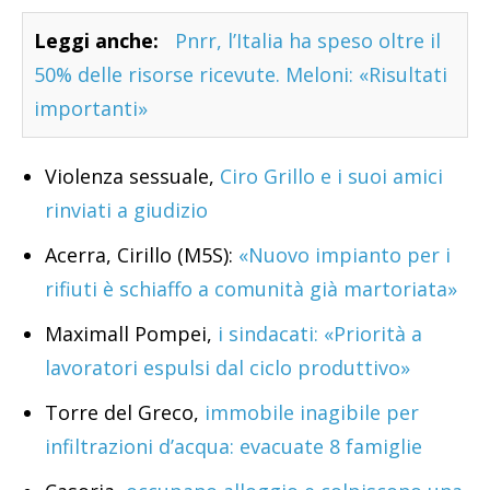
Leggi anche:
Pnrr, l’Italia ha speso oltre il
50% delle risorse ricevute. Meloni: «Risultati
importanti»
Violenza sessuale,
Ciro Grillo e i suoi amici
rinviati a giudizio
Acerra, Cirillo (M5S):
«Nuovo impianto per i
rifiuti è schiaffo a comunità già martoriata»
Maximall Pompei,
i sindacati: «Priorità a
lavoratori espulsi dal ciclo produttivo»
Torre del Greco,
immobile inagibile per
infiltrazioni d’acqua: evacuate 8 famiglie