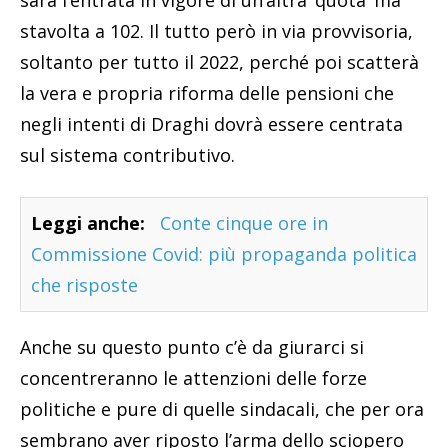
sarà l’entrata in vigore di un’altra ‘quota’ ma
stavolta a 102. Il tutto però in via provvisoria,
soltanto per tutto il 2022, perché poi scatterà
la vera e propria riforma delle pensioni che
negli intenti di Draghi dovrà essere centrata
sul sistema contributivo.
Leggi anche:
Conte cinque ore in
Commissione Covid: più propaganda politica
che risposte
Anche su questo punto c’è da giurarci si
concentreranno le attenzioni delle forze
politiche e pure di quelle sindacali, che per ora
sembrano aver riposto l’arma dello sciopero