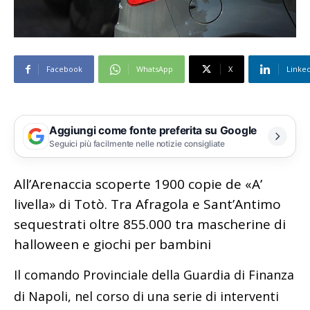
Facebook
WhatsApp
X
Linke
Aggiungi come fonte preferita su Google
Seguici più facilmente nelle notizie consigliate
All’Arenaccia scoperte 1900 copie de «A’
livella» di Totò. Tra Afragola e Sant’Antimo
sequestrati oltre 855.000 tra mascherine di
halloween e giochi per bambini
Il comando Provinciale della Guardia di Finanza
di Napoli, nel corso di una serie di interventi