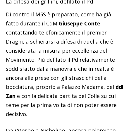
La difesa dei grillini, defilato il Pd
Di contro il M5S è preparato, come ha già
fatto durante il CdM
Giuseppe Conte
contattando telefonicamente il premier
Draghi, a schierarsi a difesa di quella che è
considerata la misura per eccellenza del
Movimento. Più defilato il Pd relativamente
soddisfatto dalla manovra e che in realtà è
ancora alle prese con gli strascichi della
bocciatura, proprio a Palazzo Madama, del
ddl
Zan
e con la delicata partita del Colle su cui
teme per la prima volta di non poter essere
decisivo.
Da Viterbo a Nichelino, ancora polemiche