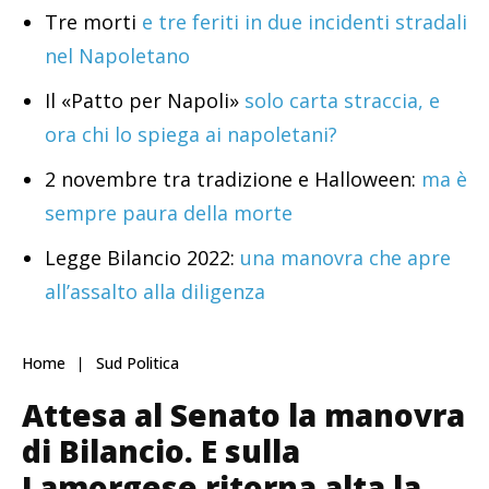
Tre morti
e tre feriti in due incidenti stradali
nel Napoletano
Il «Patto per Napoli»
solo carta straccia, e
ora chi lo spiega ai napoletani?
2 novembre tra tradizione e Halloween:
ma è
sempre paura della morte
Legge Bilancio 2022:
una manovra che apre
all’assalto alla diligenza
Home
Sud Politica
Attesa al Senato la manovra
di Bilancio. E sulla
Lamorgese ritorna alta la