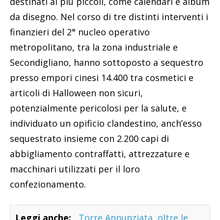
destinati ai più piccoli, come calendari e album
da disegno. Nel corso di tre distinti interventi i
finanzieri del 2° nucleo operativo
metropolitano, tra la zona industriale e
Secondigliano, hanno sottoposto a sequestro
presso empori cinesi 14.400 tra cosmetici e
articoli di Halloween non sicuri,
potenzialmente pericolosi per la salute, e
individuato un opificio clandestino, anch’esso
sequestrato insieme con 2.200 capi di
abbigliamento contraffatti, attrezzature e
macchinari utilizzati per il loro
confezionamento.
Leggi anche:
Torre Annunziata, oltre le