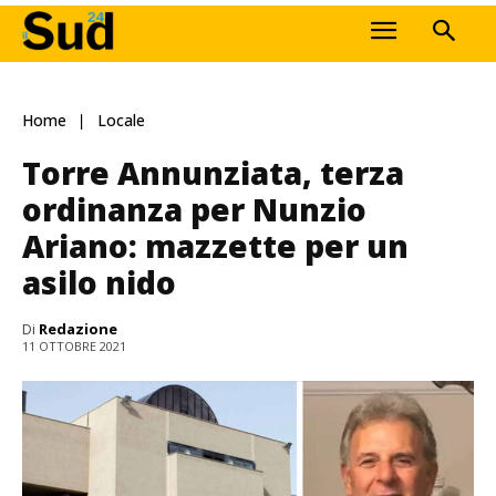
Home
Locale
Torre Annunziata, terza
ordinanza per Nunzio
Ariano: mazzette per un
asilo nido
Di
Redazione
11 OTTOBRE 2021