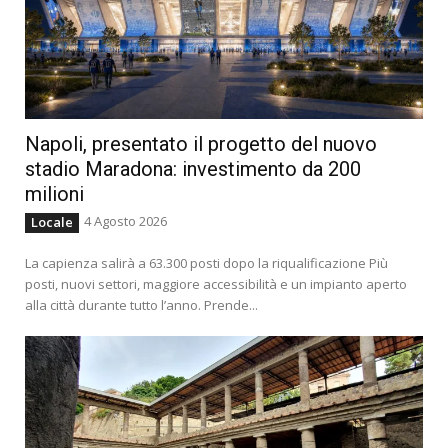
E così in conseguenza dell’assalto alla Cgil, in
occasione della manifestazione «no green
pass», da parte di militanti di Forza Nuova –