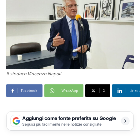
Il sindaco Vincenzo Napoli
Facebook
WhatsApp
X
Linke
Aggiungi come fonte preferita su Google
Seguici più facilmente nelle notizie consigliate