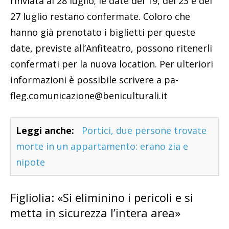
rinviata al 28 luglio; le date del 19, del 23 e del
27 luglio restano confermate. Coloro che
hanno già prenotato i biglietti per queste
date, previste all’Anfiteatro, possono ritenerli
confermati per la nuova location. Per ulteriori
informazioni è possibile scrivere a pa-
fleg.comunicazione@beniculturali.it
Leggi anche:
Portici, due persone trovate
morte in un appartamento: erano zia e
nipote
Figliolia: «Si eliminino i pericoli e si
metta in sicurezza l’intera area»