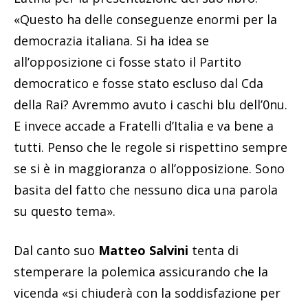
«Questo ha delle conseguenze enormi per la
democrazia italiana. Si ha idea se
all’opposizione ci fosse stato il Partito
democratico e fosse stato escluso dal Cda
della Rai? Avremmo avuto i caschi blu dell’0nu.
E invece accade a Fratelli d’Italia e va bene a
tutti. Penso che le regole si rispettino sempre
se si è in maggioranza o all’opposizione. Sono
basita del fatto che nessuno dica una parola
su questo tema».
Dal canto suo
Matteo Salvini
tenta di
stemperare la polemica assicurando che la
vicenda «si chiuderà con la soddisfazione per