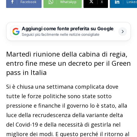
Facebook
WhatsApp
X
Linke
Aggiungi come fonte preferita su Google
Seguici più facilmente nelle notizie consigliate
Martedì riunione della cabina di regia,
entro fine mese un decreto per il Green
pass in Italia
Si è chiusa una settimana complicata dove
tutte le forze politiche sono state sotto
pressione e finanche il governo lo è stato, alla
luce della recrudescenza della variante delta
del Covid-19 e della necessità di gestirla nel
migliore dei modi. E questo perché il ritorno al