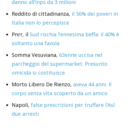
danno all’Inps da 3 milioni
Reddito di cittadinanza,
il 56% dei poveri in
Italia non lo percepisce
Pnrr, il
Sud rischia l’ennesima beffa: il 40% è
soltanto una favola
Somma Vesuviana,
63enne uccisa nel
parcheggio del supermarket. Presunto
omicida si costituisce
Morto Libero De Rienzo,
aveva 44 anni. Il
corpo senza vita scoperto da un amico
Napoli,
false prescrizioni per truffare l’Asl:
due arresti