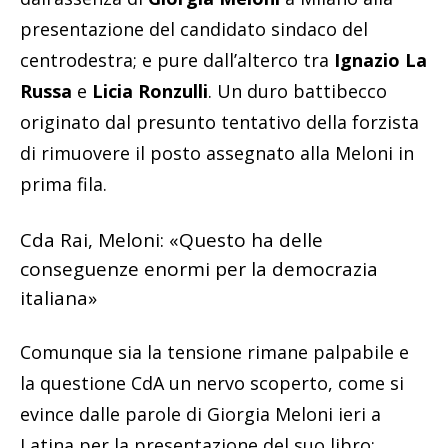
presentazione del candidato sindaco del
centrodestra; e pure dall’alterco tra
Ignazio La
Russa
e
Licia Ronzulli
. Un duro battibecco
originato dal presunto tentativo della forzista
di rimuovere il posto assegnato alla Meloni in
prima fila.
Cda Rai, Meloni: «Questo ha delle
conseguenze enormi per la democrazia
italiana»
Comunque sia la tensione rimane palpabile e
la questione CdA un nervo scoperto, come si
evince dalle parole di Giorgia Meloni ieri a
Latina per la presentazione del suo libro: