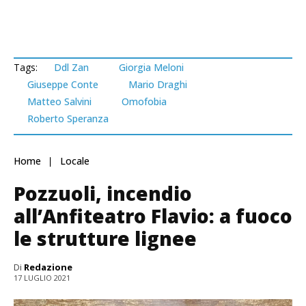
Tags:
Ddl Zan
Giorgia Meloni
Giuseppe Conte
Mario Draghi
Matteo Salvini
Omofobia
Roberto Speranza
Home
Locale
Pozzuoli, incendio
all’Anfiteatro Flavio: a fuoco
le strutture lignee
Di
Redazione
17 LUGLIO 2021