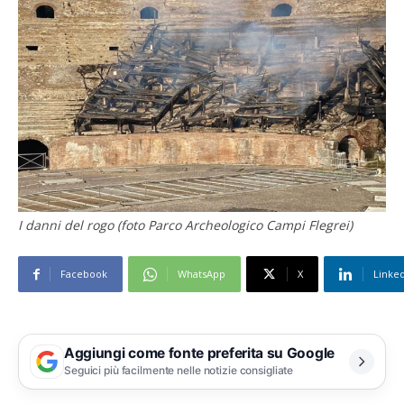
I danni del rogo (foto Parco Archeologico Campi Flegrei)
Facebook
WhatsApp
X
Linke
Aggiungi come fonte preferita su Google
Seguici più facilmente nelle notizie consigliate