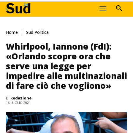
Home
Sud Politica
Whirlpool, Iannone (FdI):
«Orlando scopre ora che
serve una legge per
impedire alle multinazionali
di fare ciò che vogliono»
Di
Redazione
16 LUGLIO 2021