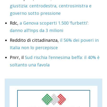
giustizia: centrodestra, centrosinistra e
governo sotto pressione
Rdc,
a Genova scoperti 1.500 ‘furbetti’:
danno all’Inps da 3 milioni
Reddito di cittadinanza,
il 56% dei poveri in
Italia non lo percepisce
Pnrr, il
Sud rischia l’ennesima beffa: il 40% è
soltanto una favola