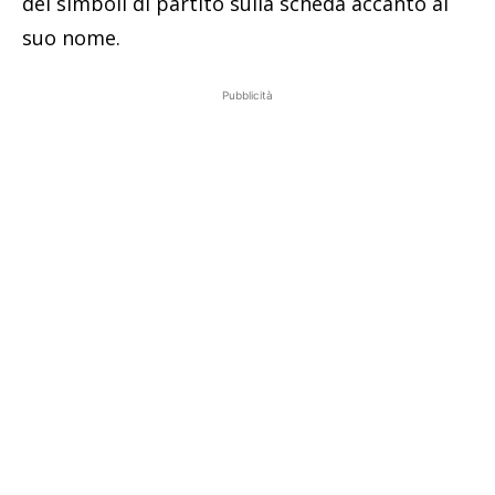
dei simboli di partito sulla scheda accanto al
suo nome.
Pubblicità