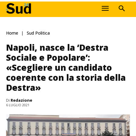
Home
Sud Politica
Napoli, nasce la ‘Destra
Sociale e Popolare’:
«Scegliere un candidato
coerente con la storia della
Destra»
Di
Redazione
6 LUGLIO 2021