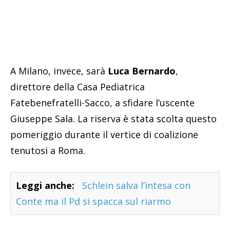
A Milano, invece, sarà
Luca Bernardo
,
direttore della Casa Pediatrica
Fatebenefratelli-Sacco, a sfidare l’uscente
Giuseppe Sala. La riserva è stata scolta questo
pomeriggio durante il vertice di coalizione
tenutosi a Roma.
Leggi anche:
Schlein salva l’intesa con
Conte ma il Pd si spacca sul riarmo