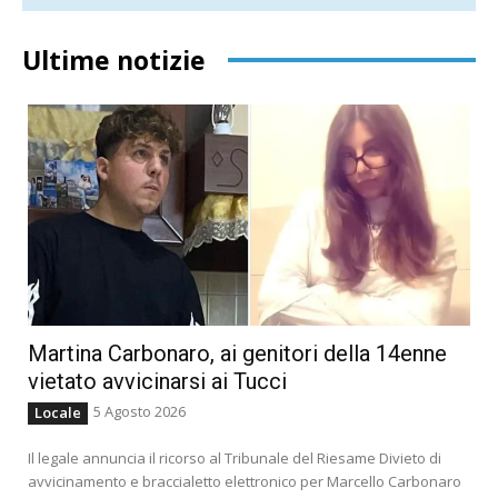
Ultime notizie
Martina Carbonaro, ai genitori della 14enne
vietato avvicinarsi ai Tucci
5 Agosto 2026
Locale
Il legale annuncia il ricorso al Tribunale del Riesame Divieto di
avvicinamento e braccialetto elettronico per Marcello Carbonaro