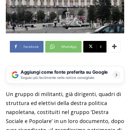
Facebook
WhatsApp
X
Aggiungi come fonte preferita su Google
Seguici più facilmente nelle notizie consigliate
Un gruppo di militanti, già dirigenti, quadri di
struttura ed elettivi della destra politica
napoletana, costituiti nel gruppo ‘Destra
Sociale e Popolare’ in un loro documento, dopo
aver rivendicato «il grandissimo patrimonio di