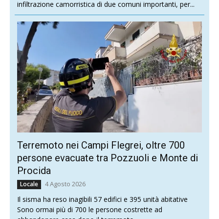
infiltrazione camorristica di due comuni importanti, per...
Terremoto nei Campi Flegrei, oltre 700
persone evacuate tra Pozzuoli e Monte di
Procida
4 Agosto 2026
Locale
Il sisma ha reso inagibili 57 edifici e 395 unità abitative
Sono ormai più di 700 le persone costrette ad