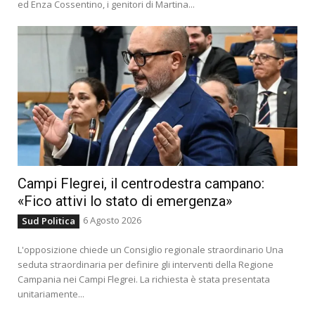
ed Enza Cossentino, i genitori di Martina...
Campi Flegrei, il centrodestra campano:
«Fico attivi lo stato di emergenza»
6 Agosto 2026
Sud Politica
L'opposizione chiede un Consiglio regionale straordinario Una
seduta straordinaria per definire gli interventi della Regione
Campania nei Campi Flegrei. La richiesta è stata presentata
unitariamente...