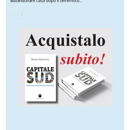
abbandonare casa dopo il terremoto...