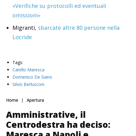
«Verifiche su protocolli ed eventuali
omissioni»
Migranti,
sbarcate altre 80 persone nella
Locride
Tags:
Catello Maresca
Domenico De Siano
Silvio Berlusconi
Home
Apertura
Amministrative, il
Centrodestra ha deciso:
Maresca a Napoli e