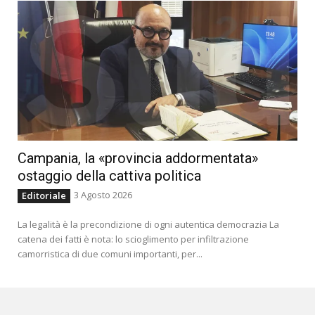
Campania, la «provincia addormentata»
ostaggio della cattiva politica
3 Agosto 2026
Editoriale
La legalità è la precondizione di ogni autentica democrazia La
catena dei fatti è nota: lo scioglimento per infiltrazione
camorristica di due comuni importanti, per...