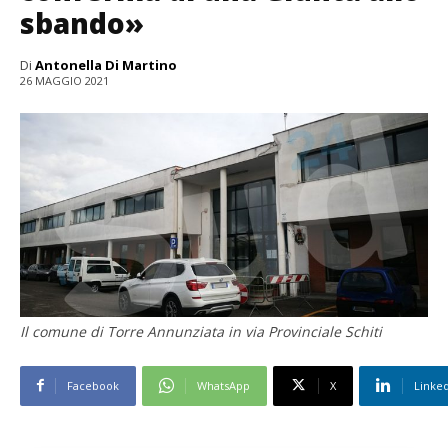
sbando»
Di
Antonella Di Martino
26 MAGGIO 2021
Il comune di Torre Annunziata in via Provinciale Schiti
Facebook
WhatsApp
X
Linke