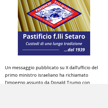
Un messaggio pubblicato su X dall’ufficio del
primo ministro israeliano ha richiamato
l’impegno assunto da Donald Trump con
Benjamin Netanyahu: ogni accordo finale dovrà
includere «l’eliminazione dell’uranio arricchito»
da Teheran. Trump, intanto, ha rivendicato