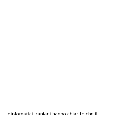
I diplomatici iraniani hanno chiarito che il