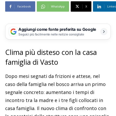
Facebook
WhatsApp
X
Linke
Aggiungi come fonte preferita su Google
Seguici più facilmente nelle notizie consigliate
Clima più disteso con la casa
famiglia di Vasto
Dopo mesi segnati da frizioni e attese, nel
caso della famiglia nel bosco arriva un primo
segnale concreto: aumentano i tempi di
incontro tra la madre e i tre figli collocati in
casa famiglia. Il nuovo clima di confronto con