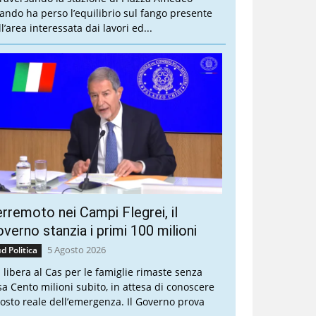
ando ha perso l’equilibrio sul fango presente
l’area interessata dai lavori ed...
rremoto nei Campi Flegrei, il
verno stanzia i primi 100 milioni
5 Agosto 2026
d Politica
a libera al Cas per le famiglie rimaste senza
sa Cento milioni subito, in attesa di conoscere
 costo reale dell’emergenza. Il Governo prova