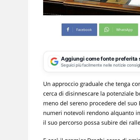
Facebook
WhatsApp
Aggiungi come fonte preferita
Seguici più facilmente nelle notizie consig
Un approccio graduale che tenga co
cerca di disinnescare la potenziale 
meno del sereno procedere del suo Es
numeri notevoli rendono alquanto im
il suo percorso possa subire dei rall