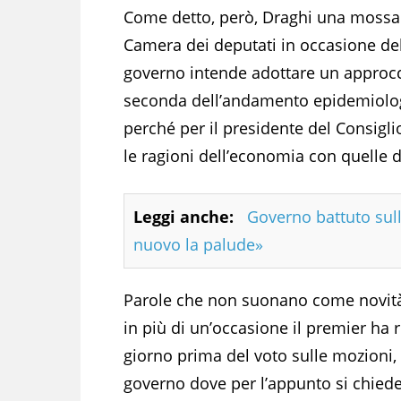
Come detto, però, Draghi una mossa l
Camera dei deputati in occasione de
governo intende adottare un approccio
seconda dell’andamento epidemiolog
perché per il presidente del Consigl
le ragioni dell’economia con quelle d
Leggi anche:
Governo battuto sull
nuovo la palude»
Parole che non suonano come novità
in più di un’occasione il premier ha r
giorno prima del voto sulle mozioni, 
governo dove per l’appunto si chiede 