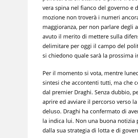
vera spina nel fianco del governo e 
mozione non troverà i numeri ancora 
maggioranza, per non parlare degli al
avuto il merito di mettere sulla difen
delimitare per oggi il campo del polit
si chiedono quale sarà la prossima in
Per il momento si vota, mentre luned
sintesi che accontenti tutti, ma che 
dal premier Draghi. Senza dubbio, pe
aprire ed avviare il percorso verso l
deluso. Draghi ha confermato di aver
la indica lui. Non una buona notizia
dalla sua strategia di lotta e di gover