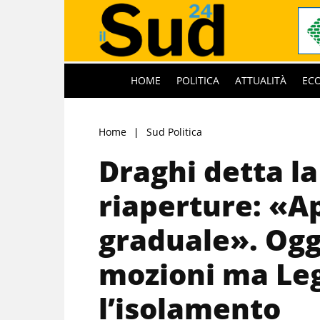
HOME
POLITICA
ATTUALITÀ
EC
Home
Sud Politica
Draghi detta la
riaperture: «A
graduale». Oggi
mozioni ma Leg
l’isolamento