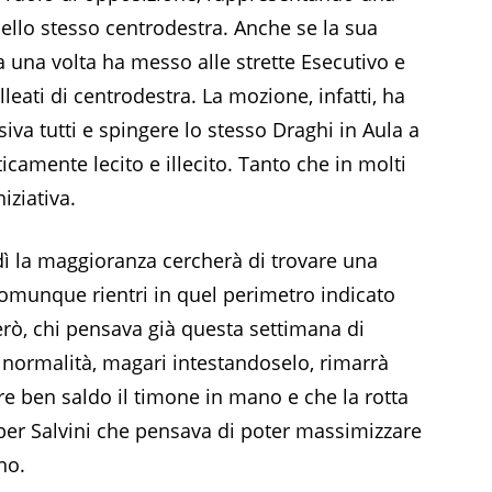
dello stesso centrodestra. Anche se la sua
una volta ha messo alle strette Esecutivo e
leati di centrodestra. La mozione, infatti, ha
siva tutti e spingere lo stesso Draghi in Aula a
icamente lecito e illecito. Tanto che in molti
iziativa.
ì la maggioranza cercherà di trovare una
comunque rientri in quel perimetro indicato
rò, chi pensava già questa settimana di
a normalità, magari intestandoselo, rimarrà
e ben saldo il timone in mano e che la rotta
 per Salvini che pensava di poter massimizzare
no.