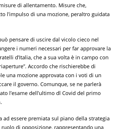
misure di allentamento. Misure che,
to l’impulso di una mozione, peraltro guidata
 può pensare di uscire dal vicolo cieco nel
ngere i numeri necessari per far approvare la
elli d’Italia, che a sua volta è in campo con
riaperture”. Accordo che rischierebbe di
e una mozione approvata con i voti di un
ccare il governo. Comunque, se ne parlerà
to l’esame dell’ultimo dl Covid del primo
.
ua ad essere premiata sul piano della strategia
uo ruolo di opposizione, rappresentando una