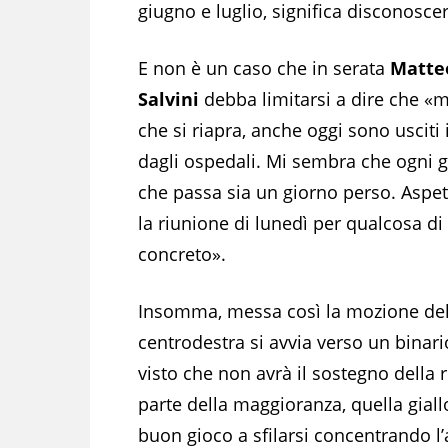
giugno e luglio, significa disconosc
E non è un caso che in serata
Matte
Salvini
debba limitarsi a dire che «m
che si riapra, anche oggi sono usciti 
dagli ospedali. Mi sembra che ogni 
che passa sia un giorno perso. Aspe
la riunione di lunedì per qualcosa di
concreto».
Insomma, messa così la mozione de
centrodestra si avvia verso un binar
visto che non avrà il sostegno della 
parte della maggioranza, quella giall
buon gioco a sfilarsi concentrando l