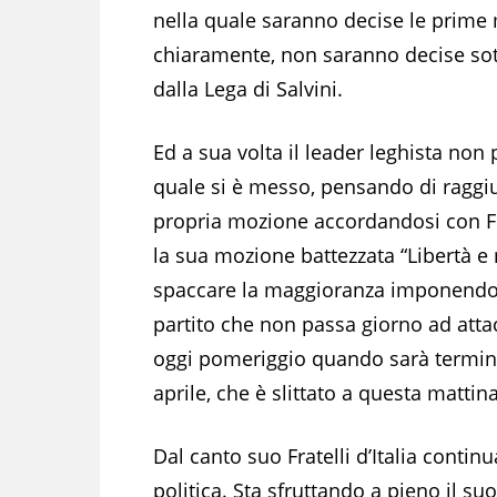
nella quale saranno decise le prime 
chiaramente, non saranno decise sot
dalla Lega di Salvini.
Ed a sua volta il leader leghista non
quale si è messo, pensando di raggiu
propria mozione accordandosi con Frat
la sua mozione battezzata “Libertà e 
spaccare la maggioranza imponendol
partito che non passa giorno ad atta
oggi pomeriggio quando sarà termina
aprile, che è slittato a questa mattina
Dal canto suo Fratelli d’Italia contin
politica. Sta sfruttando a pieno il s