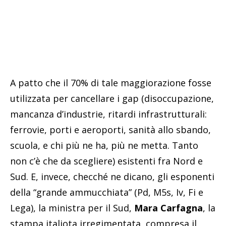
A patto che il 70% di tale maggiorazione fosse
utilizzata per cancellare i gap (disoccupazione,
mancanza d’industrie, ritardi infrastrutturali:
ferrovie, porti e aeroporti, sanità allo sbando,
scuola, e chi più ne ha, più ne metta. Tanto
non c’è che da scegliere) esistenti fra Nord e
Sud. E, invece, checché ne dicano, gli esponenti
della “grande ammucchiata” (Pd, M5s, Iv, Fi e
Lega), la ministra per il Sud,
Mara Carfagna
, la
stampa italiota irregimentata, compresa il