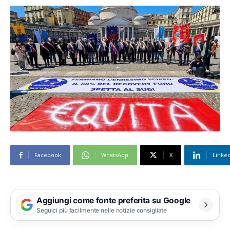
Facebook
WhatsApp
X
Linke
Aggiungi come fonte preferita su Google
Seguici più facilmente nelle notizie consigliate