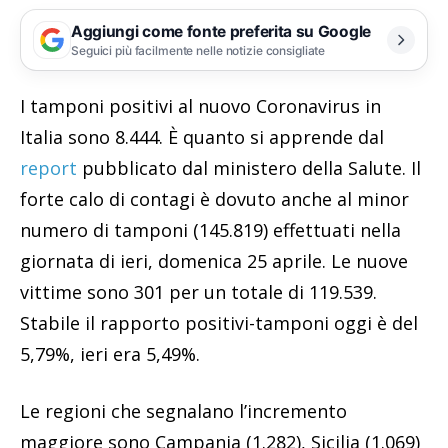
Aggiungi come fonte preferita su Google
Seguici più facilmente nelle notizie consigliate
I tamponi positivi al nuovo Coronavirus in
Italia sono 8.444. È quanto si apprende dal
report
pubblicato dal ministero della Salute. Il
forte calo di contagi è dovuto anche al minor
numero di tamponi (145.819) effettuati nella
giornata di ieri, domenica 25 aprile. Le nuove
vittime sono 301 per un totale di 119.539.
Stabile il rapporto positivi-tamponi oggi è del
5,79%, ieri era 5,49%.
Le regioni che segnalano l’incremento
maggiore sono Campania (1.282), Sicilia (1.069)