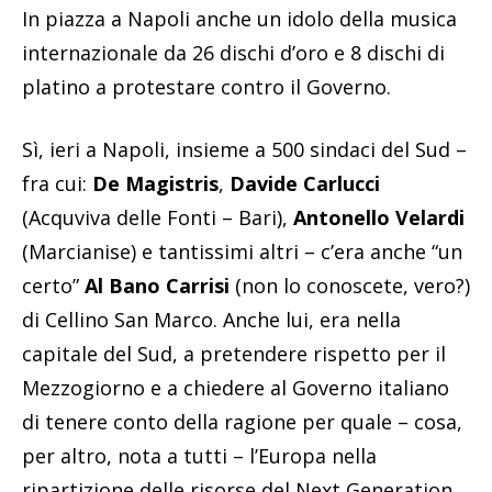
In piazza a Napoli anche un idolo della musica
internazionale da 26 dischi d’oro e 8 dischi di
platino a protestare contro il Governo.
Sì, ieri a Napoli, insieme a 500 sindaci del Sud –
fra cui:
De Magistris
,
Davide Carlucci
(Acquviva delle Fonti – Bari),
Antonello Velardi
(Marcianise) e tantissimi altri – c’era anche “un
certo”
Al Bano Carrisi
(non lo conoscete, vero?)
di Cellino San Marco. Anche lui, era nella
capitale del Sud, a pretendere rispetto per il
Mezzogiorno e a chiedere al Governo italiano
di tenere conto della ragione per quale – cosa,
per altro, nota a tutti – l’Europa nella
ripartizione delle risorse del Next Generation