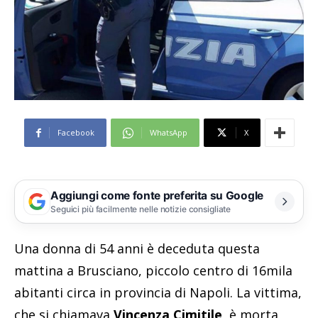
Facebook
WhatsApp
X
Aggiungi come fonte preferita su Google
Seguici più facilmente nelle notizie consigliate
Una donna di 54 anni è deceduta questa
mattina a Brusciano, piccolo centro di 16mila
abitanti circa in provincia di Napoli. La vittima,
che si chiamava
Vincenza Cimitile
, è morta