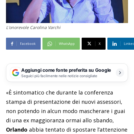
L'onorevole Carolina Varchi
Facebook
WhatsApp
X
Linke
Aggiungi come fonte preferita su Google
Seguici più facilmente nelle notizie consigliate
«È sintomatico che durante la conferenza
stampa di presentazione dei nuovi assessori,
non potendo in alcun modo mascherare i guai
di una ex maggioranza ormai allo sbando,
Orlando
abbia tentato di spostare l’attenzione