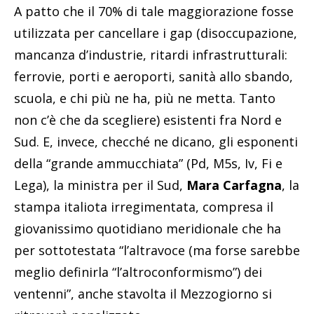
A patto che il 70% di tale maggiorazione fosse
utilizzata per cancellare i gap (disoccupazione,
mancanza d’industrie, ritardi infrastrutturali:
ferrovie, porti e aeroporti, sanità allo sbando,
scuola, e chi più ne ha, più ne metta. Tanto
non c’è che da scegliere) esistenti fra Nord e
Sud. E, invece, checché ne dicano, gli esponenti
della “grande ammucchiata” (Pd, M5s, Iv, Fi e
Lega), la ministra per il Sud,
Mara Carfagna
, la
stampa italiota irregimentata, compresa il
giovanissimo quotidiano meridionale che ha
per sottotestata “l’altravoce (ma forse sarebbe
meglio definirla “l’altroconformismo”) dei
ventenni”, anche stavolta il Mezzogiorno si