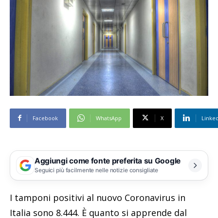
Facebook
WhatsApp
X
Linke
Aggiungi come fonte preferita su Google
Seguici più facilmente nelle notizie consigliate
I tamponi positivi al nuovo Coronavirus in
Italia sono 8.444. È quanto si apprende dal