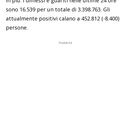
in più. I dimessi e guariti nelle ultime 24 ore
sono 16.539 per un totale di 3.398.763. Gli
attualmente positivi calano a 452.812 (-8.400)
persone.
Pubblicità