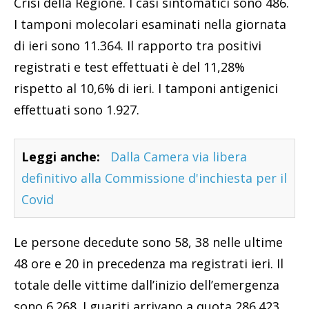
Crisi della Regione. I casi sintomatici sono 486.
I tamponi molecolari esaminati nella giornata
di ieri sono 11.364. Il rapporto tra positivi
registrati e test effettuati è del 11,28%
rispetto al 10,6% di ieri. I tamponi antigenici
effettuati sono 1.927.
Leggi anche:
Dalla Camera via libera
definitivo alla Commissione d'inchiesta per il
Covid
Le persone decedute sono 58, 38 nelle ultime
48 ore e 20 in precedenza ma registrati ieri. Il
totale delle vittime dall’inizio dell’emergenza
sono 6.268. I guariti arrivano a quota 286.423