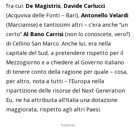
fra cui:
De Magistris
,
Davide Carlucci
(Acquviva delle Fonti – Bari),
Antonello Velardi
(Marcianise) e tantissimi altri – c’era anche “un
certo”
Al Bano Carrisi
(non lo conoscete, vero?)
di Cellino San Marco. Anche lui, era nella
capitale del Sud, a pretendere rispetto per il
Mezzogiorno e a chiedere al Governo italiano
di tenere conto della ragione per quale – cosa,
per altro, nota a tutti – l’Europa nella
ripartizione delle risorse del Next Generation
Eu, ne ha attribuita all’Italia una dotazione
maggiorata, rispetto agli altri Paesi.
Pubblicità