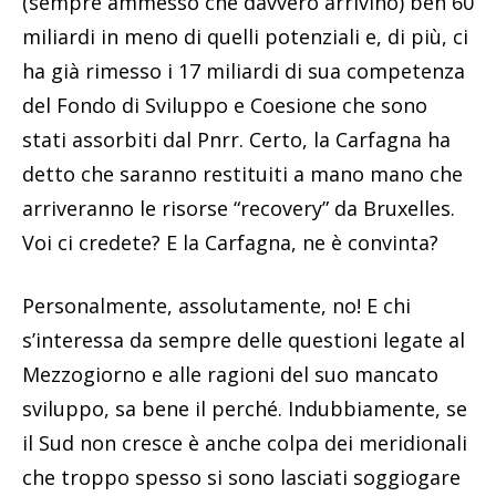
(sempre ammesso che davvero arrivino) ben 60
miliardi in meno di quelli potenziali e, di più, ci
ha già rimesso i 17 miliardi di sua competenza
del Fondo di Sviluppo e Coesione che sono
stati assorbiti dal Pnrr. Certo, la Carfagna ha
detto che saranno restituiti a mano mano che
arriveranno le risorse “recovery” da Bruxelles.
Voi ci credete? E la Carfagna, ne è convinta?
Personalmente, assolutamente, no! E chi
s’interessa da sempre delle questioni legate al
Mezzogiorno e alle ragioni del suo mancato
sviluppo, sa bene il perché. Indubbiamente, se
il Sud non cresce è anche colpa dei meridionali
che troppo spesso si sono lasciati soggiogare